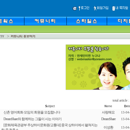
total article :
신촌 영어회화 모임의 회원을 모집합니다
사랑해요
13-04
DreamShare와 함께하는 그들이 사는 이야기
DreamShare
13-04
[문화체육관광부 주상하이문화원/교통대] 중국 상하이에서 펼쳐지는
이성환
13-04