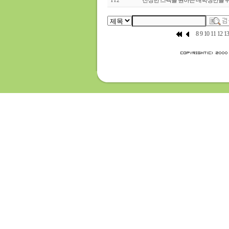
진정한 스펙을 원하는 대학생만을 위한 
112
8
9
10
11
12
13