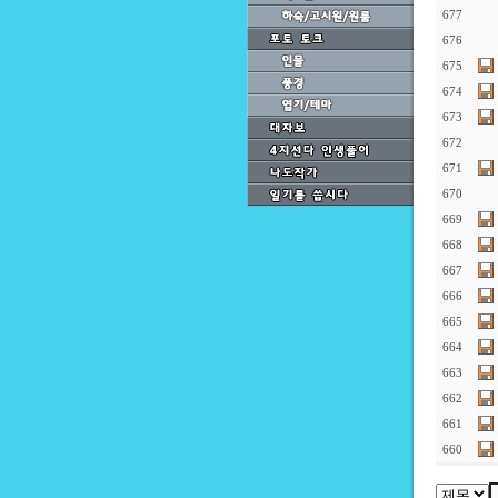
677
676
675
674
673
672
671
670
669
668
667
666
665
664
663
662
661
660