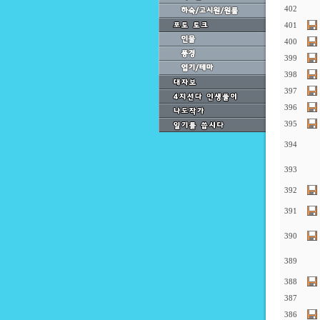
402
401
400
399
398
397
396
395
394
393
392
391
390
389
388
387
386