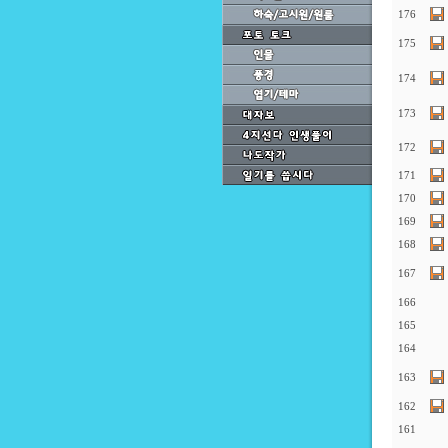
176
175
174
173
172
171
170
169
168
167
166
165
164
163
162
161