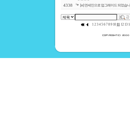
4338
[re] 연세인으로 업그레이드 되었습니
1
2
3
4
5
6
7
8
9
10
11
12
13
1