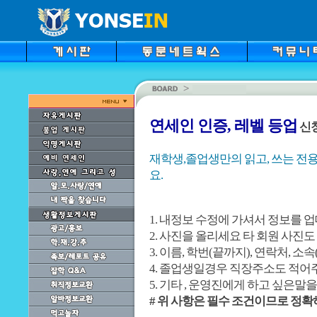
연세인 인증, 레벨 등업
신
재학생,졸업생만의 읽고, 쓰는 전용
요.
1. 내정보 수정에 가셔서 정보를 
2. 사진을 올리세요 타 회원 사진
3. 이름, 학번(끝까지), 연락처, 
4. 졸업생일경우 직장주소도 적어
5. 기타 , 운영진에게 하고 싶은말
# 위 사항은 필수 조건이므로 정확