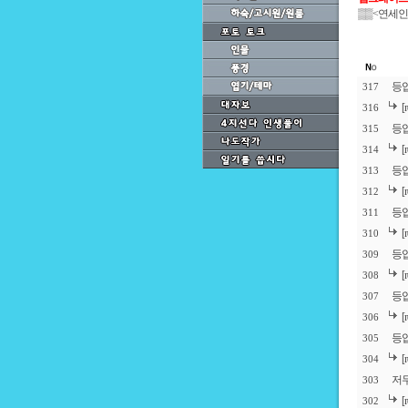
▒▒
<연세인
등
317
316
등
315
314
등
313
312
등
311
310
등
309
308
등
307
306
등
305
304
저두
303
302