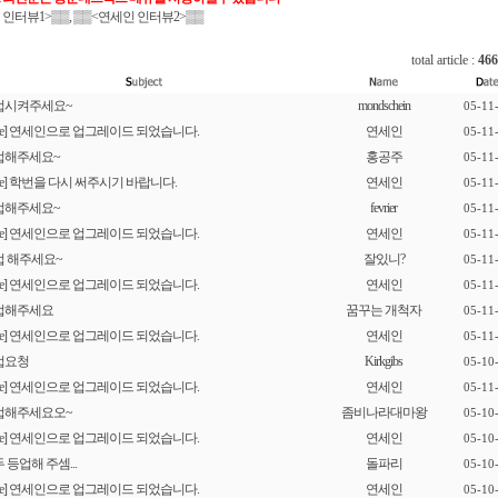
 인터뷰1
>▒▒, ▒▒
<연세인 인터뷰2
>▒▒
total article :
466
업시켜주세요~
mondschein
05-11
[re] 연세인으로 업그레이드 되었습니다.
연세인
05-11
업해주세요~
홍공주
05-11
[re] 학번을 다시 써주시기 바랍니다.
연세인
05-11
업해주세요~
fevrier
05-11
[re] 연세인으로 업그레이드 되었습니다.
연세인
05-11
업 해주세요~
잘있니?
05-11
[re] 연세인으로 업그레이드 되었습니다.
연세인
05-11
업해주세요
꿈꾸는 개척자
05-11
[re] 연세인으로 업그레이드 되었습니다.
연세인
05-11
업요청
Kirkgibs
05-10
[re] 연세인으로 업그레이드 되었습니다.
연세인
05-11
업해주세요오~
좀비나라대마왕
05-10
[re] 연세인으로 업그레이드 되었습니다.
연세인
05-10
 등업해 주셈...
돌파리
05-10
[re] 연세인으로 업그레이드 되었습니다.
연세인
05-10