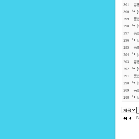
등
301
300
등
299
298
등업
297
296
등
295
294
등
293
292
등
291
290
등
289
288
13