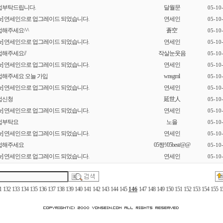
업부탁드립니다.
달월문
05-10
[re] 연세인으로 업그레이드 되었습니다.
연세인
05-10
업해주세요^^
蒼空
05-10
[re] 연세인으로 업그레이드 되었습니다.
연세인
05-10
해주세요//
작살눈웃음
05-10
[re] 연세인으로 업그레이드 되었습니다.
연세인
05-10
업해주세요 오늘 가입
wnsgml
05-10
[re] 연세인으로 업그레이드 되었습니다.
연세인
05-10
업신청
延世人
05-10
[re] 연세인으로 업그레이드 되었습니다.
연세인
05-10
업부탁요
노을
05-10
[re] 연세인으로 업그레이드 되었습니다.
연세인
05-10
업해주세요
05짱!/05best/@@
05-10
[re] 연세인으로 업그레이드 되었습니다.
연세인
05-10
1
132
133
134
135
136
137
138
139
140
141
142
143
144
145
146
147
148
149
150
151
152
153
154
155
1