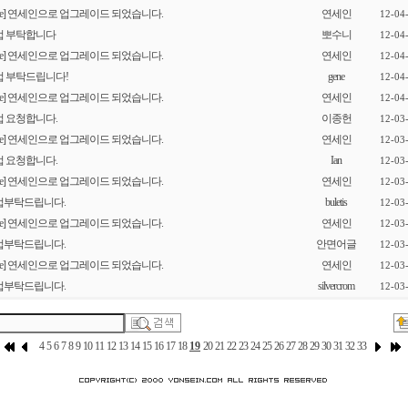
[re] 연세인으로 업그레이드 되었습니다.
연세인
12-04
업 부탁합니다
뽀수니
12-04
[re] 연세인으로 업그레이드 되었습니다.
연세인
12-04
업 부탁드립니다!
gene
12-04
[re] 연세인으로 업그레이드 되었습니다.
연세인
12-04
 요청합니다.
이종헌
12-03
[re] 연세인으로 업그레이드 되었습니다.
연세인
12-03
 요청합니다.
Ian
12-03
[re] 연세인으로 업그레이드 되었습니다.
연세인
12-03
업부탁드립니다.
buletis
12-03
[re] 연세인으로 업그레이드 되었습니다.
연세인
12-03
업부탁드립니다.
안면어글
12-03
[re] 연세인으로 업그레이드 되었습니다.
연세인
12-03
업부탁드립니다.
silvercrom
12-03
4
5
6
7
8
9
10
11
12
13
14
15
16
17
18
19
20
21
22
23
24
25
26
27
28
29
30
31
32
33