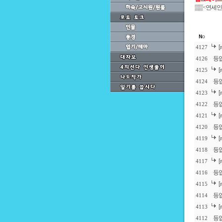
▒▒
<연세인
4127
등
4126
4125
등
4124
4123
등
4122
4121
등
4120
4119
등
4118
4117
등업
4116
4115
등
4114
4113
등
4112