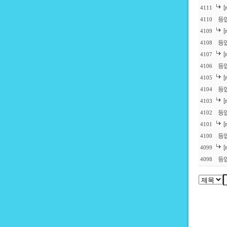
4111
등
4110
4109
등
4108
4107
등업
4106
4105
등업
4104
4103
등
4102
4101
등
4100
4099
등
4098