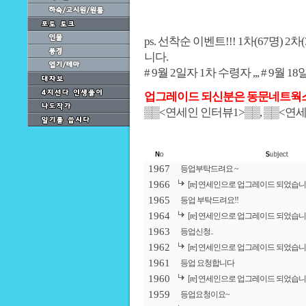
ps. 선착순 이벤트!!! 1차(67명) 
니다.
# 9월 2일자 1차 수령자
,,,
# 9월 1
업그레이드 되신분은 동문네트웍
▒▒
<연세인 인터뷰1
>▒▒, ▒▒
<연세
1967
등업부탁드려요 ~
1966
[re] 연세인으로 업그레이드 되었습니
1965
등업 부탁드려요!!
1964
[re] 연세인으로 업그레이드 되었습니
1963
등업신청..
1962
[re] 연세인으로 업그레이드 되었습니
1961
등업 요청합니다
1960
[re] 연세인으로 업그레이드 되었습니
1959
등업요청이요~