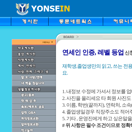
연세인 인증, 레벨 등업
신
재학생,졸업생만의 읽고, 쓰는 전용
요.
1. 내정보 수정에 가셔서 정보를 
2. 사진을 올리세요 타 회원 사진
3. 이름, 학번(끝까지), 연락처, 
4. 졸업생일경우 직장주소도 적어
5. 기타 , 운영진에게 하고 싶은말
# 위 사항은 필수 조건이므로 정확