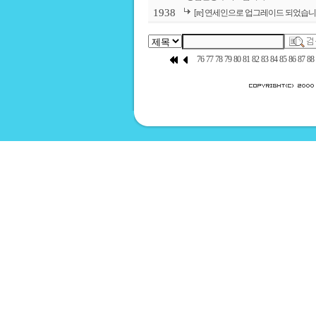
1938
[re] 연세인으로 업그레이드 되었습니
76
77
78
79
80
81
82
83
84
85
86
87
88