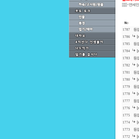
▒▒
<연세인
등
1787
1786
등
1785
1784
등
1783
1782
등업
1781
1780
등
1779
1778
등
1777
1776
등
1775
1774
등
1773
1772