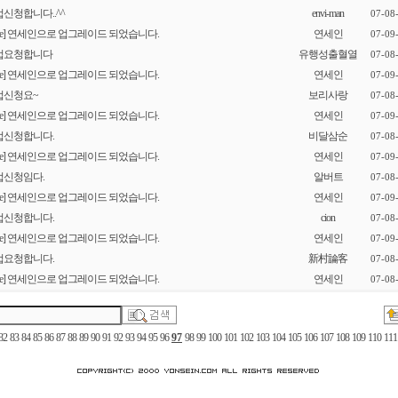
신청합니다..^^
envi-man
07-08
[re] 연세인으로 업그레이드 되었습니다.
연세인
07-09
업요청합니다
유행성출혈열
07-08
[re] 연세인으로 업그레이드 되었습니다.
연세인
07-09
업신청요~
보리사랑
07-08
[re] 연세인으로 업그레이드 되었습니다.
연세인
07-09
업신청합니다.
비달삼순
07-08
[re] 연세인으로 업그레이드 되었습니다.
연세인
07-09
업신청임다.
알버트
07-08
[re] 연세인으로 업그레이드 되었습니다.
연세인
07-09
업신청합니다.
cion
07-08
[re] 연세인으로 업그레이드 되었습니다.
연세인
07-09
업요청합니다.
新村論客
07-08
[re] 연세인으로 업그레이드 되었습니다.
연세인
07-08
82
83
84
85
86
87
88
89
90
91
92
93
94
95
96
97
98
99
100
101
102
103
104
105
106
107
108
109
110
111