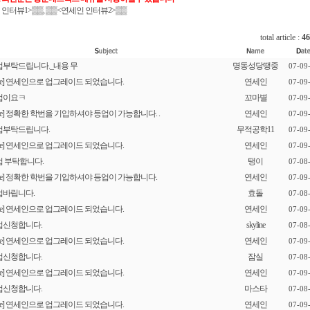
 인터뷰1
>▒▒, ▒▒
<연세인 인터뷰2
>▒▒
total article :
46
업부탁드립니다._내용 무
명동성당땡중
07-09
[re] 연세인으로 업그레이드 되었습니다.
연세인
07-09
업이요ㅋ
꼬마별
07-09
[re] 정확한 학번을 기입하셔야 등업이 가능합니다. .
연세인
07-09
업부탁드립니다.
무적공학11
07-09
[re] 연세인으로 업그레이드 되었습니다.
연세인
07-09
 부탁합니다.
탱이
07-08
[re] 정확한 학번을 기입하셔야 등업이 가능합니다.
연세인
07-09
업바립니다.
효돌
07-08
[re] 연세인으로 업그레이드 되었습니다.
연세인
07-09
업신청합니다.
skyline
07-08
[re] 연세인으로 업그레이드 되었습니다.
연세인
07-09
업신청합니다.
잠실
07-08
[re] 연세인으로 업그레이드 되었습니다.
연세인
07-09
업신청합니다.
마스타
07-08
[re] 연세인으로 업그레이드 되었습니다.
연세인
07-09