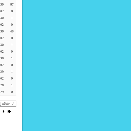
-30
87
-02
0
-30
1
-02
0
-30
40
-02
0
-30
1
-02
0
-30
1
-02
0
-29
1
-02
0
-28
1
-29
0