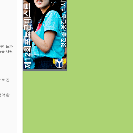
 아이들과
들을 사랑
으로 진
음악 활