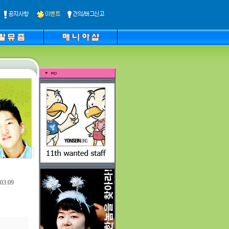
03:09