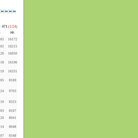
 :
471
(
1
/
24
)
-05
16172
-02
16215
-26
16050
-18
16196
-19
16331
-05
8169
-24
9703
-10
8323
-03
8167
-20
8041
-14
8048
-07
8348