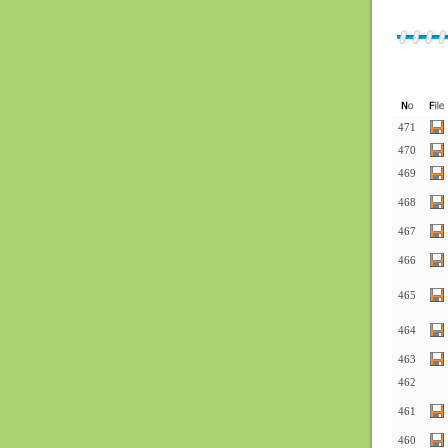
471
470
469
468
467
466
465
464
463
462
461
460