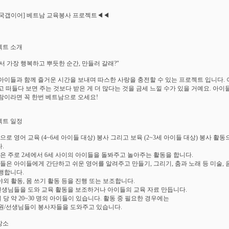
국갭이어] 베트남 교육봉사 프로젝트◀◀
젝트 소개
서 가장 행복하고 뿌듯한 순간, 만들러 갈래?"
아이들과 함께 즐거운 시간을 보내며 따스한 사랑을 충전할 수 있는 프로젝트 입니다.
고 떠들다 보면 주는 것보다 받은 게 더 많다는 것을 금세 느낄 수가 있을 거예요. 아이
람이라면 꼭 한번 베트남으로 오세요!
젝트 일정
으로 영어 교육 (4~6세 아이들 대상) 봉사 그리고 보육 (2~3세 아이들 대상) 봉사 활동
.
들은 주로 2세에서 6세 사이의 아이들을 돌봐주고 놀아주는 활동을 합니다.
자들은 아이들에게 간단하고 쉬운 영어를 알려주고 만들기, 그리기, 춤과 노래 등 미술, 
행합니다.
 야외 활동, 몸 쓰기 활동 등을 진행 또는 보조합니다.
 선생님들을 도와 교육 활동을 보조하거나 아이들의 교육 자료 만듭니다.
실 당 약 20~30 명의 아이들이 있습니다. 활동 중 필요한 경우에는
원/선생님들이 봉사자들을 도와주고 있습니다.
장소