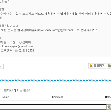
, 하노이
기간
접수이나 인기있는 프로젝트 이므로 계획하시는 날짜 3~4개월 전에 미리 신청하시는것
!
항 / 참여방법
자세한 문의는 한국갭이어홈페이지 www.koreagapyear.com 으로 문의 주세요!
처
오톡 플러스친구 @갭이어
 koreagapyear@gmail.com
고객센터 : ☏ 02-318-2553
 : 인터넷 예의는 필수!