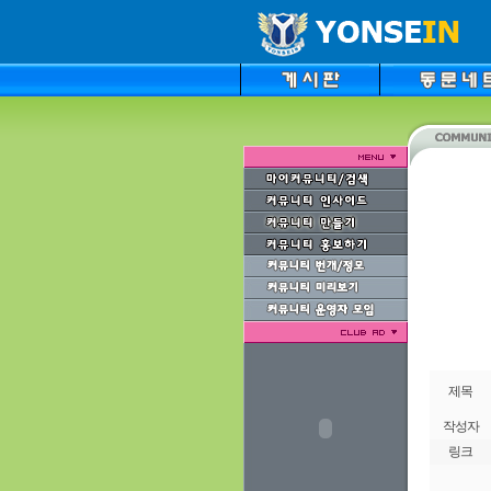
제목
작성자
링크