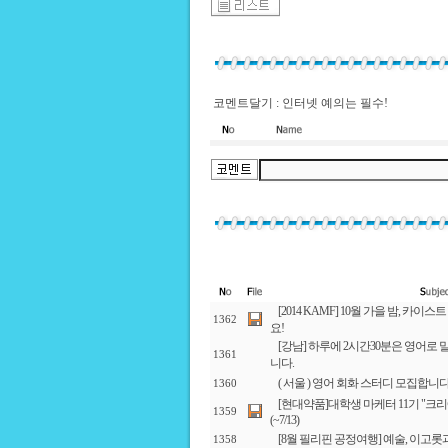
코멘트달기 : 인터넷 예의는 필수!
[2014 KAMF] 10월 가을 밤, 카
1362
요!
[강남] 하루에 2시간30분은 영어로
1361
니다.
( 서울 ) 영어 회화 스터디 모집합니
1360
[현대약품]대학생 마케터 11기 "
1359
(~7/13)
[8월 필리핀 공정여행] 예술, 이고롯
1358