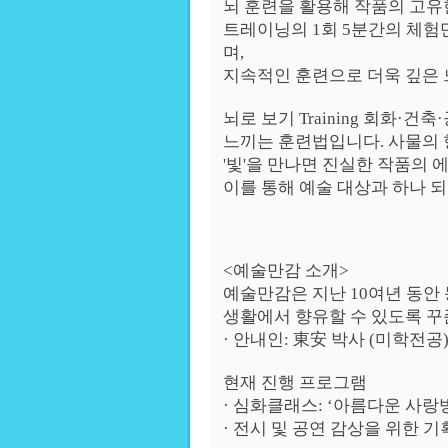
뇌 훈련을 활용해 작품의 고유
트레이닝의 1회 5분간의 체
며,
지속적인 훈련으로 더욱 깊은 
뇌로 보기 Training 회화·
느끼는 훈련법입니다. 사물의 
'빛'을 만나면 진실한 작품의 
이를 통해 예술 대상과 하나 
<예술만감 소개>
예술만감은 지난 10여년 동안 
생활에서 향유할 수 있도록 꾸
· 안내인: 東安 박사 (미학전공
현재 진행 프로그램
· 심화클래스: ‘아름다운 사랑
· 전시 및 공연 감상을 위한 기