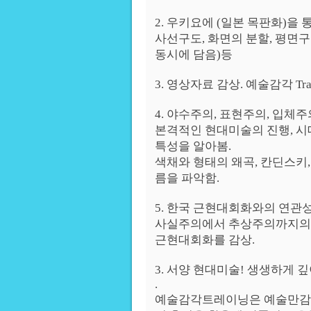
2. 우키요에 (일본 목판화)을
사선구도, 화면의 분할, 평면구
동시에 담음)등
3. 영상자료 감상. 예술감각 Trai
4. 야수주의, 표현주의, 입체
본격적인 현대미술의 진행, 
특성을 알아봄.
색채와 형태의 왜곡, 칸딘스키,
름을 파악함.
5. 한국 근현대회화와의 연관
사실주의에서 추상주의까지의 
근현대회화를 감상.
3. 서양 현대미술! 생생하게 
.
예술감각트레이닝은 예술만감