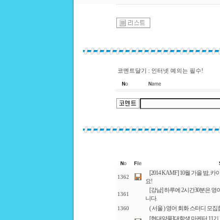
코멘트달기 : 인터넷 예의는 필수!
[2014 KAMF] 10월 가을 
1362
요!
[강남] 하루에 2시간30분은 
1361
니다.
( 서울 ) 영어 회화 스터디 모
1360
[현대약품]대학생 마케터 11