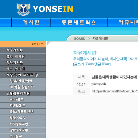
자유게시판
우리들의 이야기 나눔터, 게시만 제목 그대
(글쓰기 3Point / 댓글 1Point )
제목
남들은 대학생활이 재밌다는데 
작성자
plantspeak
링크
http://plantibt.com/toefl/bbs/board.