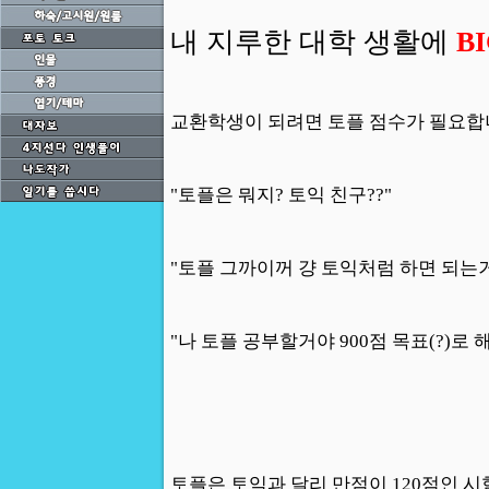
내 지루한 대학 생활에
B
교환학생이 되려면 토플 점수가 필요합
"토플은 뭐지? 토익 친구??"
"토플 그까이꺼 걍 토익처럼 하면 되는거
"나 토플 공부할거야 900점 목표(?)로 
토플은 토익과 달리 만점이 120점인 