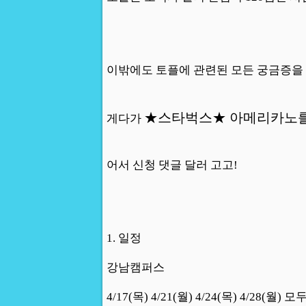
이밖에도 토플에 관련된 모든 궁금증을
★스타벅스★ 아메리카노를 
게다가
어서 신청 댓글 달러 고고!
1. 일정
강남캠퍼스
4/17(목) 4/21(월) 4/24(목) 4/28(월) 모