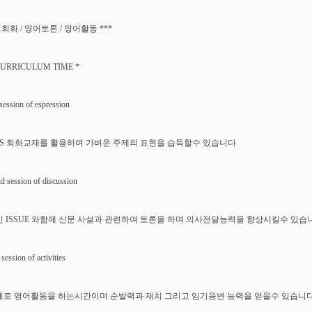
어회화 / 영어토론 / 영어활동 ***
CURRICULUM TIME *
 session of espression
BS 회화교재를 활용하여 가벼운 주제의 표현을 습득할수 있습니다
nd session of discussion
 ISSUE 와함께 신문 사설과 관련하여 토론을 하며 의사전달능력을 향상시킬수 있습
 session of activities
로 영어활동을 하는시간이며 순발력과 재치 그리고 임기응변 능력을 얻을수 있습니