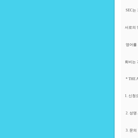
SEC는
서로의 
영어를 
회비는 
* THE 
1. 신청
2. 성명
3. 문의 