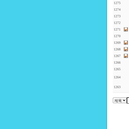
1275
1274
1273
1272
1271
1270
1269
1268
1267
1266
1265
1264
1263