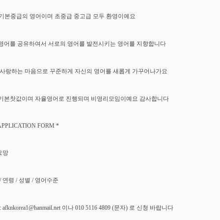
 기본중급의 영어이며 초중급 중고급 모두 환영이예요
영어를 공유하여서 서로의 영어를 발전시키는 영어를 지향합니다
사랑하는 마음으로 꾸준하게 자신의 영어를 새롭게 가꾸어나가요
기본찻값이며 자율영어로 진행되며 비영리모임이예요 감사합니다
APPLICATION FORM *
요망
 / 연령 / 성별 / 영어수준
: afknkorea1@hanmail.net 이나 010 5116 4809 (문자) 로 신청 바랍니다