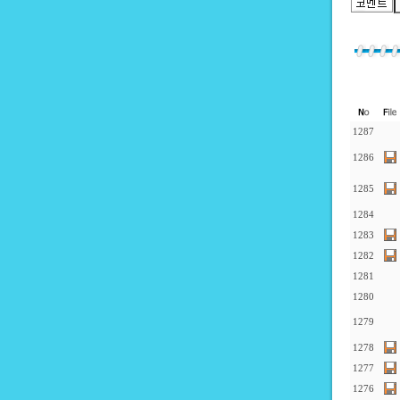
1287
1286
1285
1284
1283
1282
1281
1280
1279
1278
1277
1276