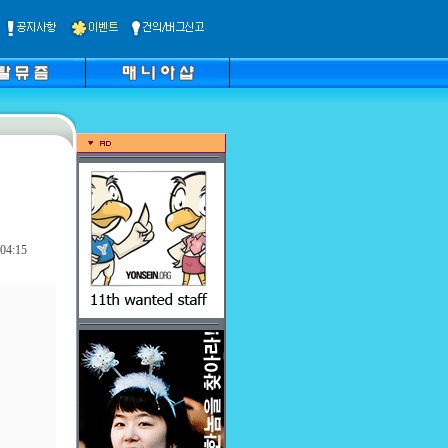
04:15