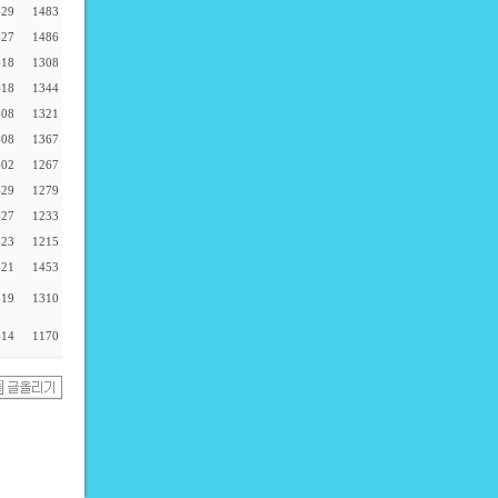
-29
1483
-27
1486
-18
1308
-18
1344
-08
1321
-08
1367
-02
1267
-29
1279
-27
1233
-23
1215
-21
1453
-19
1310
-14
1170