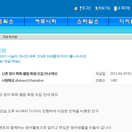
시판
야기 나눔터, 게시만 제목 그대로 자유롭게 이야기를 나누어요
 / 댓글 1Point )
신촌 영어 회화 클럽 회원 모집 안내 해요
작성일
2013-04-29 03:
사랑해요
afknkorea1@hanmail.net
조회수
1482
요 영어 회화 클럽 회원 모집 안내 해요
요일 오후 4시부터 7시까지 진행하며 다양한 인맥을 비롯한 친구
멘토와 함께하는 영어활동으로 알차고 뜻깊은 영어생활을 만들어 갑니다