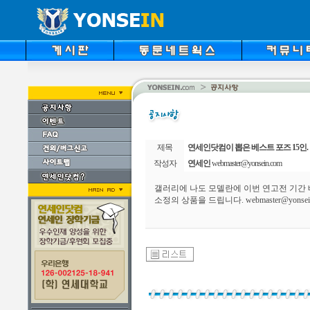
제목
연세인닷컴이 뽑은 베스트 포즈 15인.
작성자
연세인
webmaster@yonsein.com
갤러리에 나도 모델란에 이번 연고전 기간 
소정의 상품을 드립니다. webmaster@yons