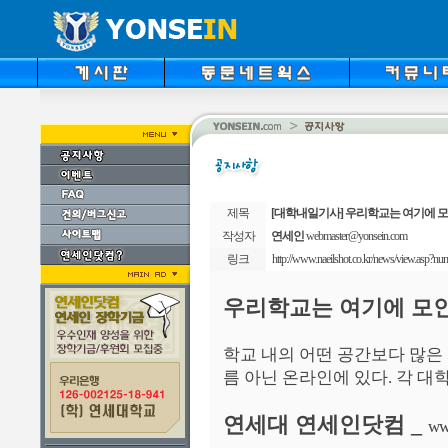
제목
[대학내일기사] 우리학교는 여기에 
작성자
연세인
webmaster@yonsein.com
링크
http://www.naeilshot.co.kr/news/view.as
우리학교는 여기에 모
학교 내의 어떤 공간보다 많은 
름 아닌 온라인에 있다. 각 
연세대 연세인닷컴 _
ww