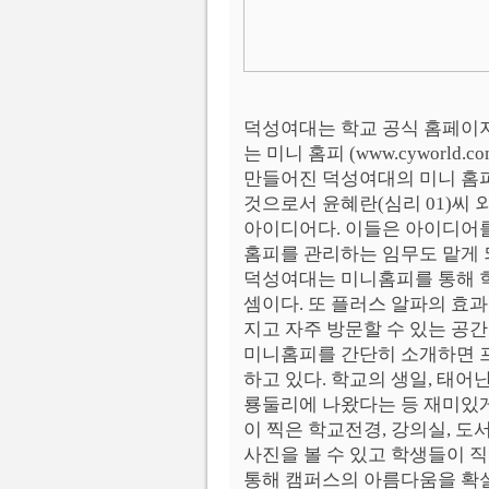
덕성여대는 학교 공식 홈페이
는 미니 홈피 (www.cyworld.
만들어진 덕성여대의 미니 홈피
것으로서 윤혜란(심리 01)씨 
아이디어다. 이들은 아이디어를
홈피를 관리하는 임무도 맡게 
덕성여대는 미니홈피를 통해 학
셈이다. 또 플러스 알파의 효
지고 자주 방문할 수 있는 공간
미니홈피를 간단히 소개하면 
하고 있다. 학교의 생일, 태어
룡둘리에 나왔다는 등 재미있
이 찍은 학교전경, 강의실, 도
사진을 볼 수 있고 학생들이 직
통해 캠퍼스의 아름다움을 확실