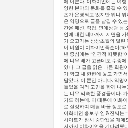
에 이른다. 이화이언에는 여행
양한 분야의 문화를 즐길 수 있
츠가 운영되고 있지만 뭐니 뭐
은 익명으로 글을 남길 수 있는
간은 패션, 직업, 연예상담 등 
안에 대한 테마까지 지면을 가
가 오고가는 상상초월의 열린 
이 비원이 이화이언죽순이(하루
낸 중심에는 ‘인간적 따뜻함’이
에 너무 배가 고픈데도 수중에
있다. 그 글을 읽은 다른 회원
가 학교 내 한편에 놓고 가면
달았다. 이 뿐만 아니다. 익
들었을 여러 고민을 함께 나
는 너무 익숙한 풍경들이다. 
기도 하는데, 이 때문에 이화
로 설정하여 매달 바꿀 정도로 
이화이언 홍보부 임효진씨는 “
사이트가 잠시 중단됐을 때에
서까지 이화이언을 기다려줬다