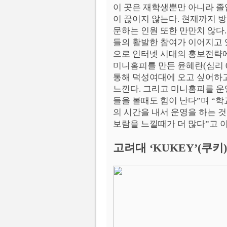
이 곳은 재학생뿐만 아니라 졸업
이 끊이지 않는다. 현재까지 방
문하는 인원 또한 만만치 않다.
들의 활발한 참여가 이어지고
으로 인터넷 시대의 홍보전략에
미니홈피를 만든 윤혜란(심리 
통해 덕성여대에 오고 싶어하
느낀다. 그리고 미니홈피를 운
들을 볼때도 힘이 난다”며 “
의 시간을 내서 운영을 하는 
보람을 느낄때가 더 많다”고 이
고려대 ‘KUKEY’(쿠키)