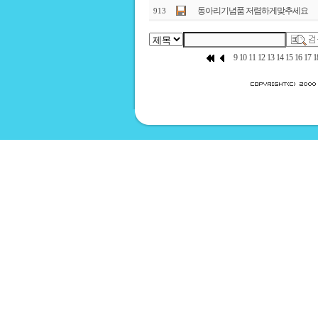
동아리기념품 저렴하게맞추세요
913
9
10
11
12
13
14
15
16
17
1