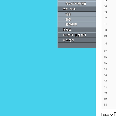
55
54
53
52
51
50
49
48
47
46
45
44
43
42
41
40
39
38