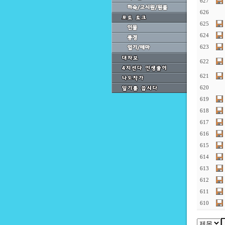
627
626
625
624
623
622
621
620
619
618
617
616
615
614
613
612
611
610