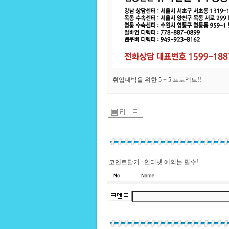
취업대박을 위한 5 + 5 프로젝트!!
코멘트달기 : 인터넷 예의는 필수!