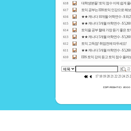
대학생분들! 토익 점수 이제 쉽게 올
618
토익 공부는 EBS토익 인강으로 해보
617
★★ 캐나다 10개월 어학연수 - $ 10
616
★★ 캐나다 5개월 어학연수 - $ 5,
615
토익을 공부 할때 가장 듣기 좋은 토
614
★★ 캐나다 5개월 어학연수 - $ 5,2
613
토익 고득점! 취업전에 따두세요!
612
★★ 캐나다 5개월 어학연수 - $ 5,2
611
EBS 토익 강의 듣고 토익 점수 올려
610
17
18
19
20
21
22
23
24
25
2