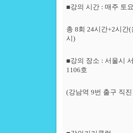
■강의 시간 : 매주 토요
총 8회 24시간+2시간
시)
■강의 장소 : 서울시
1106호
(강남역 9번 출구 직진 