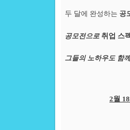
두 달
에 완성하는
공
취업 스
공모전으로
그들의 노하우도 함께
2월 18