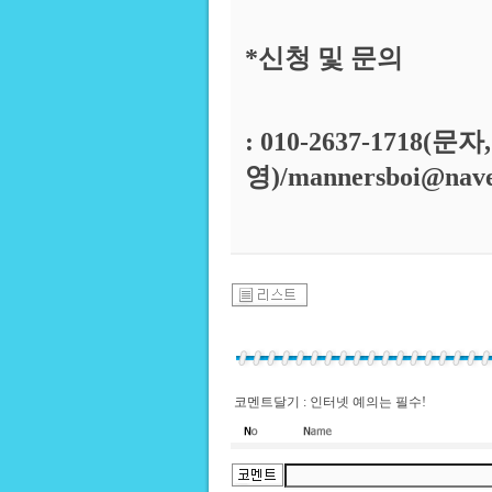
*신청 및 문의
: 010-2637-1718(문
영)/mannersboi@nav
코멘트달기 : 인터넷 예의는 필수!