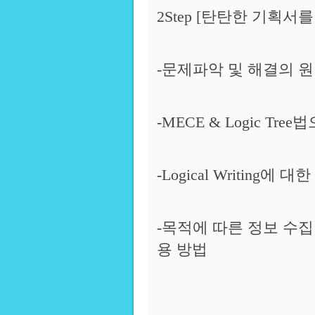
2Step [탄탄한 기획서
-문제파악 및 해결의 
-MECE & Logic Tre
-Logical Writing에 대
-목적에 따른 정보 수집
용 방법