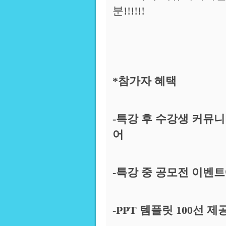
분!!!!!!
*참가자 혜택
-특강 후 수강생 커뮤니
어
-특강 중 공모전 이벤
-PPT 템플릿 100선 제