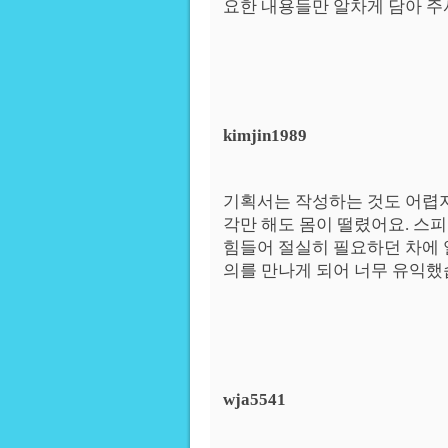
요한 내용들만 알차게 담아 주
kimjin1989
기획서는 작성하는 것도 어렵
각만 해도 몸이 떨렸어요. 스
힘들어 절실히 필요하던 차에
의를 만나게 되어 너무 유익했
wja5541