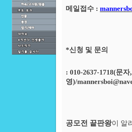
메일접수 :
mannersb
*신청 및 문의
: 010-2637-1718(문
영)/mannersboi@nav
공모전 끝판왕
이 알