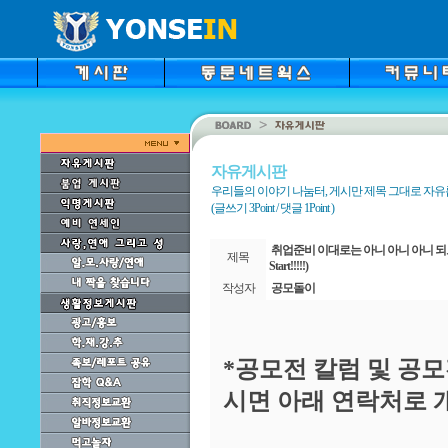
자유게시판
우리들의 이야기 나눔터, 게시만 제목 그대로 자
(글쓰기 3Point / 댓글 1Point )
취업준비 이대로는 아니 아니 아니 되오~~
제목
Start!!!!!)
작성자
공모돌이
*공모전 칼럼 및 공
시면 아래 연락처로 