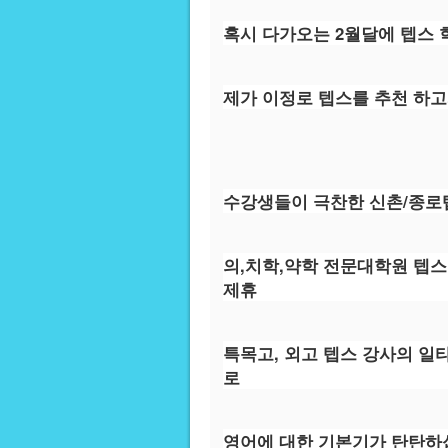
혹시 다가오는 2월달에 텝스
제가 이정로 텝스를 추천 하고
수강생들이 극찬한 신촌/종로
의,치학,약학 전문대학원 텝스
제휴
특목고, 외고 텝스 강사의 일
로
영어에 대한 기본기가 탄탄하