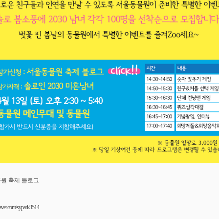
원 축제 블로그
.naver.com/sypark3514