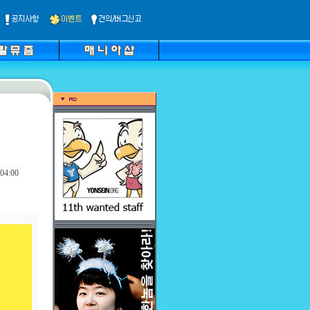
04:00