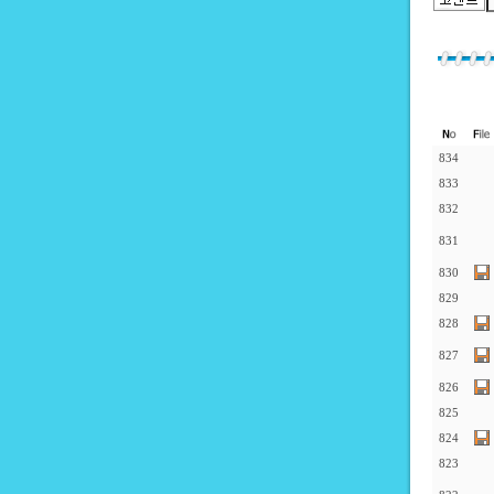
834
833
832
831
830
829
828
827
826
825
824
823