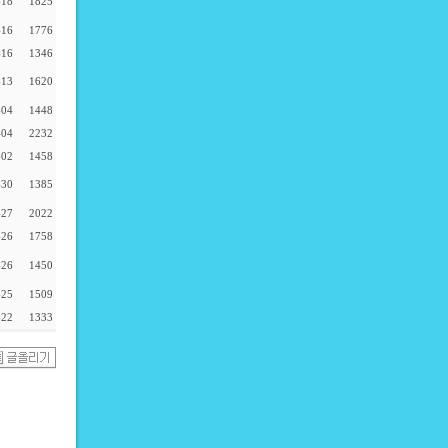
-18
1825
-16
1776
-16
1346
-13
1620
-04
1448
-04
2232
-02
1458
-30
1385
-27
2022
-26
1758
-26
1450
-25
1509
-22
1333