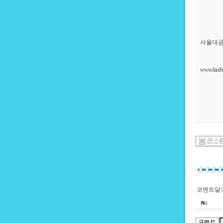
서울대공
www.facebo
코멘트달기