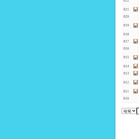
822
821
820
819
818
817
816
815
814
813
812
811
810