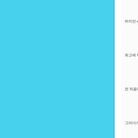
하지만 
최고에 
전 처음
그러다가