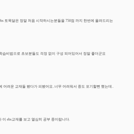
ebs 토목달은 정말 처음 시작하시는분들을 750점 까지 한번에 올려드리는
학습비법으로 초보분들도 걱정 없이 구성 되어있어서 정말 좋더군요
에 어려운 교재들 봤다가 피봤어요..너무 어려워서 중도 포기할뻔 했는데..
 이 ebs교재를 보고 열심히 공부 중이랍니다.