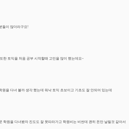
분들이 많더라구요!
 또한 토익을 처음 공부 시작할때 고민을 많이 했는데요~
학원을 다녀 볼까 생각 했는데 워낙 토익 초보이고 기초도 잘 안되어 있는데
문 학원을 다녀봤자 진도도 잘 못따라가고 학원비는 비싼데 괜히 돈만 날릴것 같아서