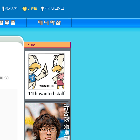
01:30