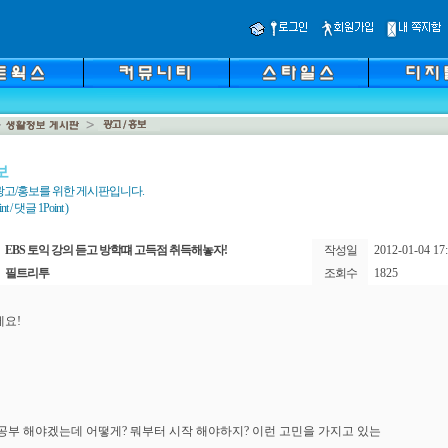
보
광고/홍보를 위한 게시판입니다.
 / 댓글 1Point )
EBS 토익 강의 듣고 방학떄 고득점 취득해놓자!
작성일
2012-01-04 17:
필트리투
조회수
1825
요!
공부 해야겠는데 어떻게? 뭐부터 시작 해야하지? 이런 고민을 가지고 있는