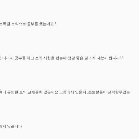
S 토목달 토익으로 공부를 했는데요 !
 따라서 공부를 하고 토익 시험을 봤는데 정말 좋은 결과가 나왔지 뭡니까^^
여러 유명한 토익 교재들이 많은데요 그중에서 입문자 ,초보분들이 선택할수있는
많지 않습니다