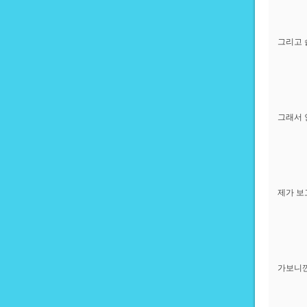
그리고 
그래서 
제가 보
가보니깐