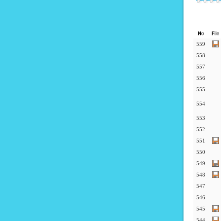
559
558
557
556
555
554
553
552
551
550
549
548
547
546
545
544