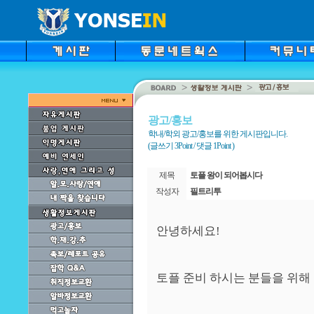
광고/홍보
학내/학외 광고/홍보를 위한 게시판입니다.
(글쓰기 3Point / 댓글 1Point )
제목
토플 왕이 되어봅시다
작성자
필트리투
안녕하세요!
토플 준비 하시는 분들을 위해 