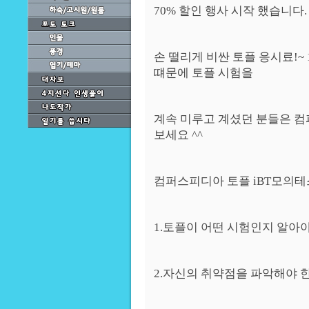
70% 할인 행사 시작 했습니다.
손 떨리게 비싼 토플 응시료!~
떄문에 토플 시험을
계속 미루고 계셨던 분들은 컴
보세요 ^^
컴퍼스피디아 토플 iBT모의테
1.토플이 어떤 시험인지 알아
2.자신의 취약점을 파악해야 한