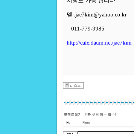
지방도 가능 합니다
멜 :jae7kim@yahoo.co.kr
011-779-9985
http://cafe.daum.net/jae7kim
코멘트달기 : 인터넷 예의는 필수!