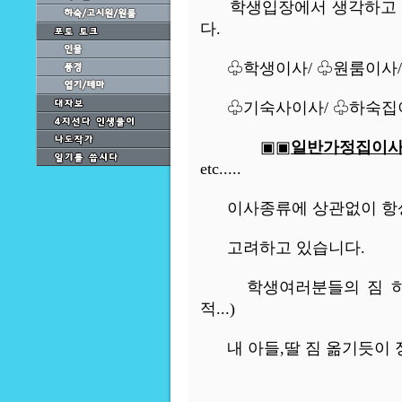
학생입장에서 생각하고 정
다.
♧학생이사/ ♧원룸이사/ 
♧기숙사이사/ ♧하숙집
▣▣
일반가정집이
etc.....
이사종류에 상관없이 항상
고려하고 있습니다.
학생여러분들의 짐 하나하
적...)
내 아들,딸 짐 옮기듯이 