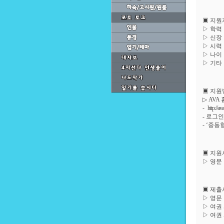
▣ 지원
▷ 학력
▷ 신장 
▷ 시력 
▷ 나이 
▷ 기타
▣ 지원
▷ AVA
-
http://a
- 로그
- ‘중
▣ 지원
▷ 영문
▣ 제출
▷ 영문
▷ 여권 
▷ 여권