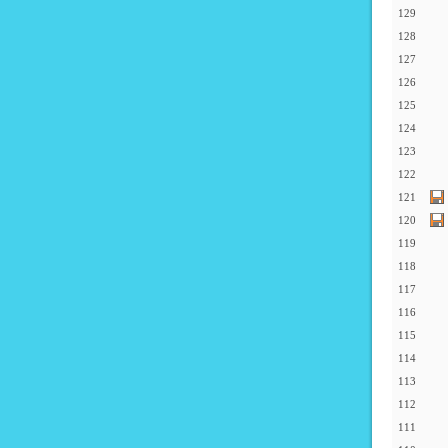
129
128
127
126
125
124
123
122
121
120
119
118
117
116
115
114
113
112
111