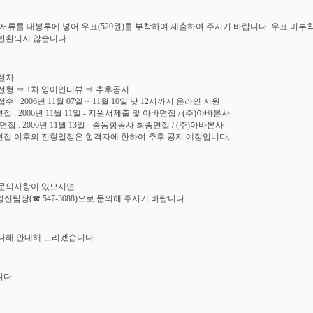
 서류를 대봉투에 넣어 우표(520원)를 부착하여 제출하여 주시기 바랍니다. 우표 미부
반환되지 않습니다.
절차
전형 ⇒ 1차 영어인터뷰 ⇒ 추후공지
수 : 2006년 11월 07일 ~ 11월 10일 낮 12시까지 온라인 지원
면접 : 2006년 11월 11일 - 지원서제출 및 아바면접 / (주)아바본사
면접 : 2006년 11월 13일 - 중동항공사 최종면접 / (주)아바본사
 면접 이후의 전형일정은 합격자에 한하여 추후 공지 예정입니다.
문의사항이 있으시면
영신팀장(☎ 547-3088)으로 문의해 주시기 바랍니다.
다해 안내해 드리겠습니다.
다.