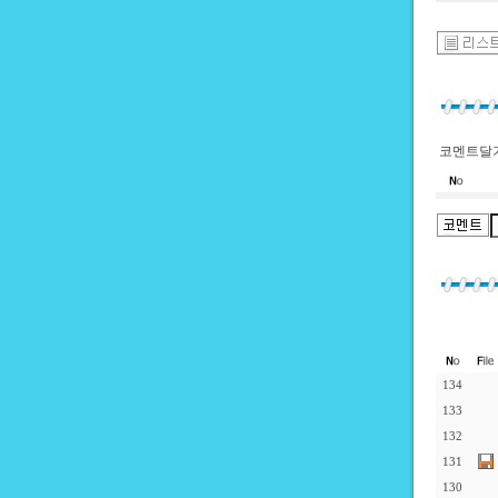
코멘트달기
134
133
132
131
130