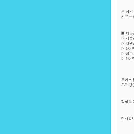
※ 상기
서류는 
▣ 채용
▷ 서류
▷ 지원접
▷ 1차 
▷ 최종 
▷ 1차
추가로 
AVA 장
정성을 
감사합니