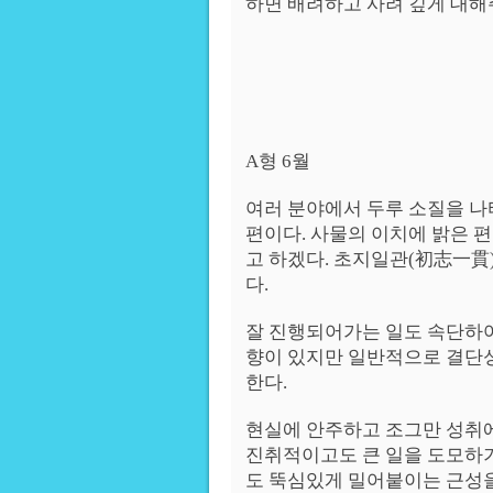
하면 배려하고 사려 깊게 대해
A형 6월
여러 분야에서 두루 소질을 나
편이다. 사물의 이치에 밝은 
고 하겠다. 초지일관(初志一貫
다.
잘 진행되어가는 일도 속단하
향이 있지만 일반적으로 결단
한다.
현실에 안주하고 조그만 성취에
진취적이고도 큰 일을 도모하기
도 뚝심있게 밀어붙이는 근성을