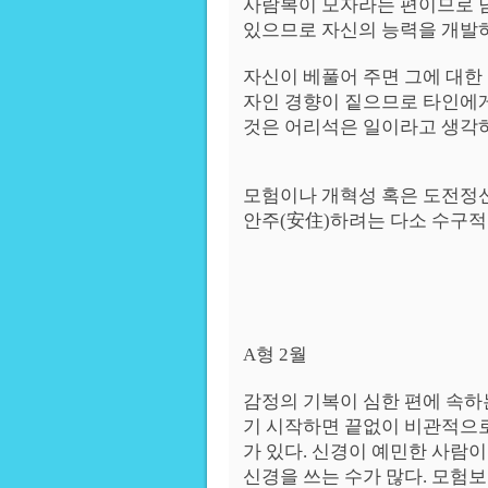
사람복이 모자라는 편이므로 남
있으므로 자신의 능력을 개발
자신이 베풀어 주면 그에 대한
자인 경향이 짙으므로 타인에
것은 어리석은 일이라고 생각하
모험이나 개혁성 혹은 도전정
안주(安住)하려는 다소 수구적
A형 2월
감정의 기복이 심한 편에 속하
기 시작하면 끝없이 비관적으로
가 있다. 신경이 예민한 사람
신경을 쓰는 수가 많다. 모험