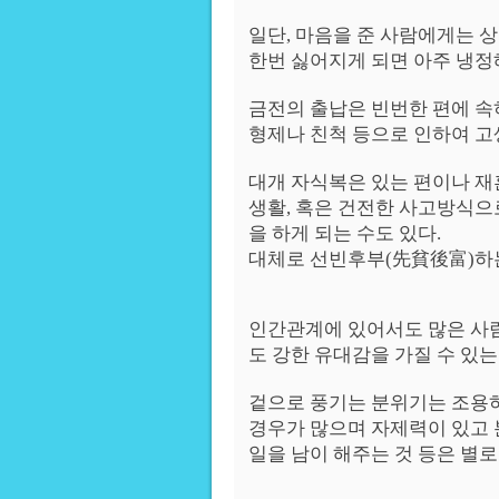
일단, 마음을 준 사람에게는 
한번 싫어지게 되면 아주 냉정
금전의 출납은 빈번한 편에 속
형제나 친척 등으로 인하여 고
대개 자식복은 있는 편이나 재혼
생활, 혹은 건전한 사고방식으
을 하게 되는 수도 있다.
대체로 선빈후부(先貧後富)하
인간관계에 있어서도 많은 사
도 강한 유대감을 가질 수 있
겉으로 풍기는 분위기는 조용
경우가 많으며 자제력이 있고 
일을 남이 해주는 것 등은 별