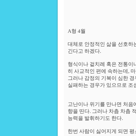
A형 4월
대체로 안정적인 삶을 선호하
긴다고 하겠다.
형식이나 겉치례 혹은 전통이나
히 사교적인 편에 속하는데, 마
그러나 감정의 기복이 심한 경
실패하는 경우가 있으므로 조
고난이나 위기를 만나면 처음
향을 띤다. 그러나 차츰 차츰
능력을 발휘하기도 한다.
한번 사람이 싫어지게 되면 