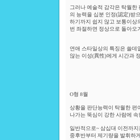
그러나 예술적 감각은 탁월한
의 능력을 십분 인정(認定)받으
하기까지 쉽지 않고 보통이상의
번 좌절하면 정상으로 돌아오기
연애 스타일상의 특징은 쓸데없
않는 이성(異性)에게 시간과 
O형 8월
상황을 판단능력이 탁월한 편이
나가는 뚝심이 강한 사람에 속
일반적으로~ 삼십대 이전까지는
중후반부터 제기량을 발휘하게 