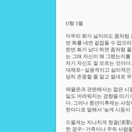
O형 5월
아무리 화가 날지라도 좀처럼 
번 화를 내면 겉잡을 수 없으리
한번 화가 났다 하면 좀처럼 
는 그때 자신이 왜 그랬는지를
자기 자신도 잘 모르는 것이다.
대체로~ 실용적이고 실리적인 
당히 존중할 줄 알고 절대로 
재물운과 관련해서는 젊은 시절
일도 어려워지는 경향을 띠기 
다. 그러나 중년이후에는 사정
한마디로 말해서 '늦게 시동이 
드물게는 지나치게 청결(淸潔)
한 경우~ 가족이나 주위 사람