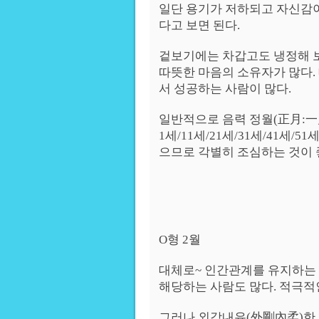
일단 용기가 저하되고 자신감
다고 보면 된다.
겉보기에는 차갑고도 냉정해 
따뜻한 마음의 소유자가 많다.
서 성공하는 사람이 많다.
일반적으로 음력 정월(正月:一
1세/11세/21세/31세/41세/5
으므로 각별히 조심하는 것이 
O형 2월
대체로~ 인간관계를 유지하는 
해당하는 사람도 많다. 적극적
그러나 외강내유(外剛內柔)한