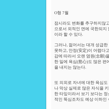
O형 7월
잠시라도 변화를 추구하지않고
으로서 외적인 면에 국한되지
이라 할 수 있다.
그러나, 젊어서는 대개 성급한
못하고, 안정(安定)이 어렵다
감에 따라서 오랜 염원(念願)을
한 일에 욕심(慾心)도 많은 편
을 내지는 않는다.
또 의외로 자녀에 대한 욕심도
나 막상 실제로 많은 자식을 
한 타잎이라서 보기 보다는 정
적인 뚝심조차도 예상 이하인 