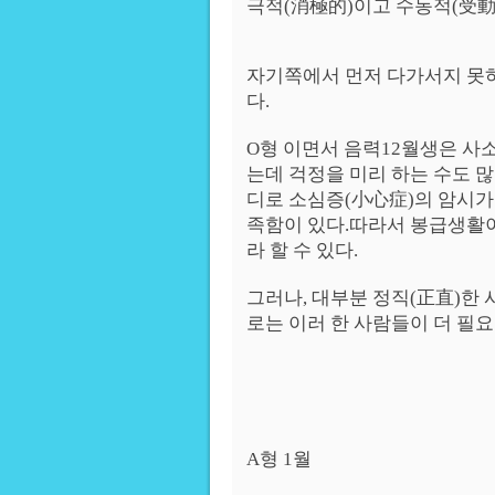
극적(消極的)이고 수동적(受動
자기쪽에서 먼저 다가서지 못하
다.
O형 이면서 음력12월생은 사
는데 걱정을 미리 하는 수도 
디로 소심증(小心症)의 암시가
족함이 있다.따라서 봉급생활
라 할 수 있다.
그러나, 대부분 정직(正直)한
로는 이러 한 사람들이 더 필
A형 1월