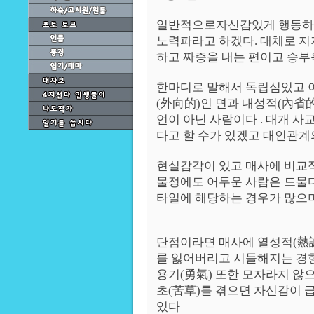
일반적으로자신감있게 행동하고,
노력파라고 하겠다. 대체로 지
하고 짜증을 내는 편이고 승부욕
한마디로 말해서 독립심있고 이
(外向的)인 면과 내성적(內省
언이 아닌 사람이다 . 대개 
다고 할 수가 있겠고 대인관계의
현실감각이 있고 매사에 비교적
물정에도 어두운 사람은 드물다
타일에 해당하는 경우가 많으며
단점이라면 매사에 열성적(熱
를 잃어버리고 시들해지는 경향
용기(勇氣) 또한 모자라지 않
초(苦草)를 겪으면 자신감이 
있다