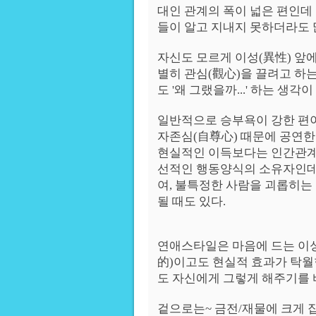
대인 관계의 폭이 넓은 편인데
들이 알고 지내지 못하더라도 
자신도 모르게 이성(異性) 앞
별히 관심(觀心)을 끌려고 하
도 '왜 그랬을까...' 하는 생각
일반적으로 승부욕이 강한 편
자존심(自尊心) 때문에 공연한
현실적인 이득보다는 인간관계 
선적인 행동양식의 소유자인데 
여, 불특정한 사람을 괴롭히는
될 때도 있다.
연애스타일은 마음에 드는 이
的)이고도 현실적 효과가 탁월
도 자신에게 그렇게 해주기를 
겉으로는~ 금전/재물에 크게 