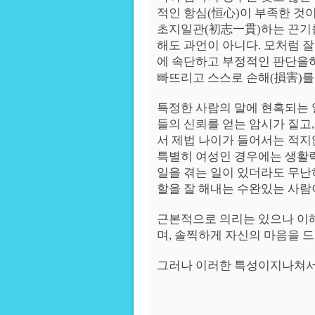
적인 항심(恒心)이 부족한 것이
초지일관(初志一貫)하는 끈기를
해도 과언이 아니다. 모처럼 
에 속단하고 부정적인 판단을하
빠뜨리고 스스로 손해(損害)를 
특정한 사람의 말에 현혹되는 
들의 신뢰를 얻는 암시가 짙고
서 제법 나이가 들어서는 적지
특별히 여성인 경우에는 생활
일을 겪는 일이 있더라도 무난히
할을 잘 해내는 수완있는 사람
근본적으로 의리는 있으나 이
며, 솔찍하게 자신의 마음을 
그러나 이러한 특성이지나쳐서 