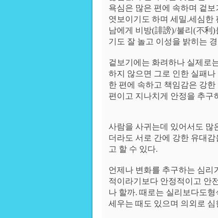
욕심은 많은 편에 속하며 겉
엿보이기도 하며 세밀.세심한 
남에게 비방(誹謗)/불리(不利)
기도 잘 놀고 이성을 밝히는 경
겉보기에는 화려하나 실제로는 
하지 않으면 그로 인한 실패나 
한 편에 속하고 책임감은 강한
편이고 지나치게 안정을 추구하
사람을 사귀는데 있어서도 많은
더라도 서로 간에 강한 유대감
고 할 수 있다.
언제나 변화를 추구하는 심리
적이라기보다 안정적이고 안전
나 할까. 때로는 실리보다도형
세우는 때도 있으며 의외로 심