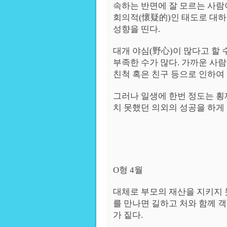
속하는 반면에 잘 모르는 사람
회의적(懷疑的)인 태도로 대하
성향을 띤다.
대개 야심(野心)이 많다고 할 
부족한 수가 많다. 가까운 사
친척 혹은 친구 등으로 인하여
그러나 일생에 한번 정도는 횡
치 못했던 의외의 성공을 하게 
O형 4월
대체로 부모의 재산을 지키지 못
를 만나면 길하고 처와 함께 
가 짙다.