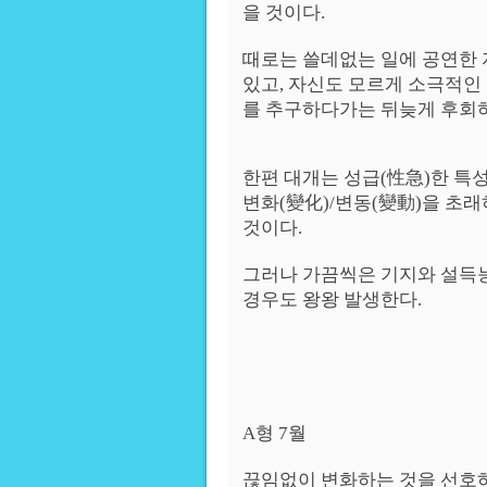
을 것이다.
때로는 쓸데없는 일에 공연한
있고, 자신도 모르게 소극적인
를 추구하다가는 뒤늦게 후회하
한편 대개는 성급(性急)한 특
변화(變化)/변동(變動)을 초
것이다.
그러나 가끔씩은 기지와 설득
경우도 왕왕 발생한다.
A형 7월
끊임없이 변화하는 것을 선호