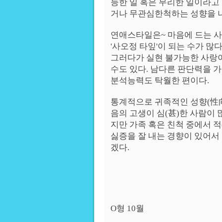
능한 일 혹은 무리한 일이라고
거나 무관심한척하는 성향을 
연애스타일은~ 마음에 드는 
'사오정 타잎'이 되는 수가 많다
그러다가 실현 불가능한 사랑이
수도 있다. 남다른 판단력을 
분석능력도 탁월한 편이다.
통계적으로 귀족적인 성향(性
음의 고생이 심(甚)한 사람이 
지만 가족 혹은 친척 중에서 적
싫증을 잘 내는 경향이 있어서
겠다.
O형 10월