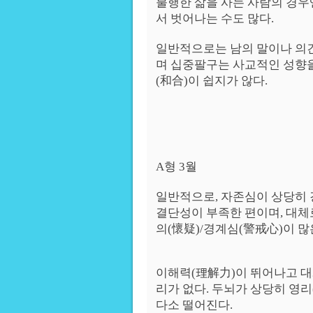
불행한 삶을 사는 사람의 경우
서 벗어나는 수도 많다.
일반적으로는 남의 말이나 의
며 십중팔구는 사교적인 성향
(和合)이 쉽지가 않다.
A형 3월
일반적으로, 자존심이 상당히 
결단성이 부족한 편이며, 대체
의(懷疑)/경계심(警戒心)이 많
이해력(理解力)이 뛰어나고 대
리가 없다. 두뇌가 상당히 영
다소 떨어진다.