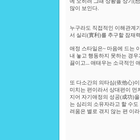
에 오히려 그때 상황을 상기(
많이 보인다.
누구라도 직접적인 이해관계가
서 실리(實利)를 추구할 잠재력
애정 스타일은~ 마음에 드는 
내 놓고 행동하지 못하는 경우가
끓이고... 애태우는 소극적인 
또 다소간의 의타심(依他心)이
미치는 편이라서 상대편이 먼
지어 자기애정의 성공(成功)을
는 심리의 소유자라고 할 수도 
려움은 별로 겪지 않는 편 이라