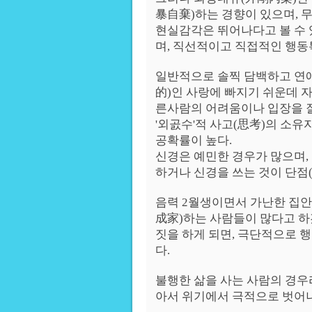
暴自棄)하는 경향이 있으며, 
현실감각은 뛰어나다고 볼 수 
며, 직선적이고 직접적인 행동
일반적으로 솔찍 담백하고 연
的)인 사랑에 빠지기 쉬운데 
른사람의 어려움이나 입장을 잘
'외곬수'적 사고(思考)의 소
공확률이 높다.
신경은 예민한 경우가 많으며,
하거나 신경을 쓰는 것이 단점(
음력 2월생이면서 가난한 집안
成家)하는 사람들이 많다고 하
짓을 하게 되면, 극단적으로 
다.
불행한 삶을 사는 사람의 경우
아서 위기에서 극적으로 벗어나