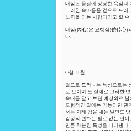
내심은 물질에 상당한 욕심과 
그러한 속마음을 겉으로 드러
노력을 하는 사람이라고 할 수
내심(內心)은 요행심(僥倖心)
다.
O형 11월
겉으로 드러나는 특성으로는 
로 보이며 또 실제로 그러한 면
속내를 알고 보면 예상외로 불
모험적인 일에는 가능하면 관
서는 지레 겁을 내는 일면도 
감정의 변화는 별로 없는 편
만큼 차분한 특성을 나타낸다.