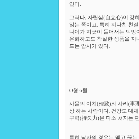
있다.
그러나, 자립심(自立心)이 강
않는 쪽이고, 특히 지나친 친
나이가 지긋이 들어서는 덕망이
온화하고도 착실한 성품을 지니
드는 암시가 있다.
O형 6월
사물의 이치(理致)와 사리(事理
상 하는 사람이다. 건강도 대
구력(持久力)은 다소 쳐지는 
특히 남자의 경우는 맺고 끊는