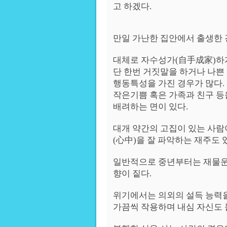
고 하겠다.
만일 가난한 집안에서 출생한 
대체로 자수성가(自手成家)하게
단 한번 거짓말을 하거나 나쁜
행동특성을 가진 경우가 많다.
작은기쁨 혹은 가족과 친구 등
배려하는 면이 있다.
대개 약간의 고집이 있는 사람
(心中)을 잘 파악하는 재주도 
일반적으로 중년부터는 재물운이
향이 짙다.
위기에서는 의외의 설득 능력을
가끔씩 작용하며 내심 자신도 