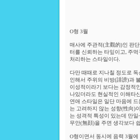
O형 3월
매사에 주관적(主觀的)인 판단
터를 신뢰하는 타잎이고, 주
처리하는 스타일이다.
다만 때때로 지나칠 정도로 독
인해서 주위의 비방(誹謗)과 불
이성적이라기 보다는 감정적인
나있더라도 현실적인 이해타산
연애 스타일은 일단 마음에 드
는 고려하지 않는 성향(性向)
는 성격적 특성이 있는데 만일
무안(無顔)을 주면 생각보다 
O형이면서 동시에 음력 3월에