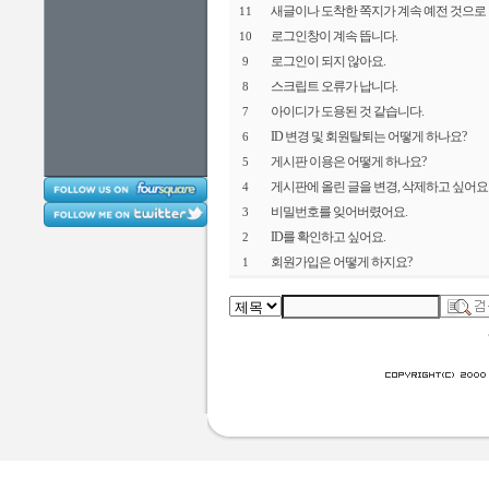
새글이나 도착한 쪽지가 계속 예전 것으로
11
로그인창이 계속 뜹니다.
10
로그인이 되지 않아요.
9
스크립트 오류가 납니다.
8
아이디가 도용된 것 같습니다.
7
ID 변경 및 회원탈퇴는 어떻게 하나요?
6
게시판 이용은 어떻게 하나요?
5
게시판에 올린 글을 변경, 삭제하고 싶어요
4
비밀번호를 잊어버렸어요.
3
ID를 확인하고 싶어요.
2
회원가입은 어떻게 하지요?
1