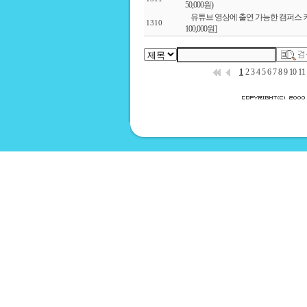
50,000원)
유튜브 영상에 출연 가능한 캠퍼스 커
1310
100,000원]
1
2
3
4
5
6
7
8
9
10
11