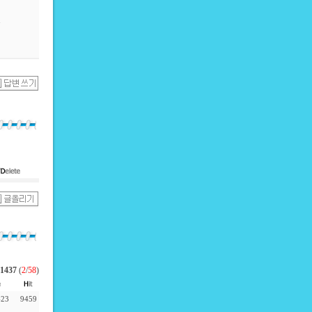
1
1437
(
2
/
58
)
-23
9459