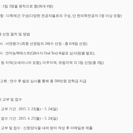
 : 1팀 3명을 원칙으로 함(최대 4명)
사항 : 다학제간 구성(다양한 전공자들로의 구성, 단 한의학전공자 1명 이상 포함)
대 선정 절차 및 방법
심사 : 서면평가 (최종 선정팀의 2배수 선정 - 총 6개팀 선정)
심사 : 언어능력테스트(Q&A식 Oral Test) &발표 심사(팀별 발표),
 등 지역(오세아니아 포함), 미주지역, 유럽지역 각 1팀 선정(총 3팀)
고회 : 연수 후 발표 심사를 통해 총 500만원 장학금 지급
서 교부 및 접수
부 기간 : 2015. 3. 23(월) ~ 5. 24(일)
수 기간 : 2015. 4. 27(월) ~ 5. 24(일)
서 교부 및 접수 : 신청양식을 내려 받아 작성 후 이메일로 제출