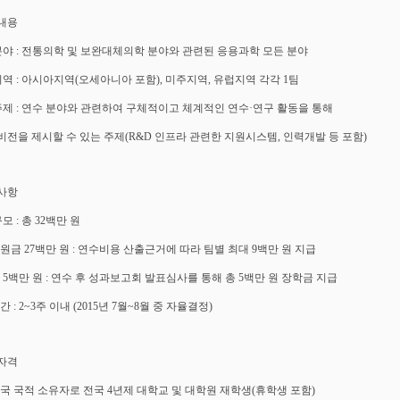
 내용
 분야 : 전통의학 및 보완대체의학 분야와 관련된 응용과학 모든 분야
 지역 : 아시아지역(오세아니아 포함), 미주지역, 유럽지역 각각 1팀
 주제 : 연수 분야와 관련하여 구체적이고 체계적인 연수·연구 활동을 통해
비전을 제시할 수 있는 주제(R&D 인프라 관련한 지원시스템, 인력개발 등 포함)
 사항
규모 : 총 32백만 원
지원금 27백만 원 : 연수비용 산출근거에 따라 팀별 최대 9백만 원 지급
금 5백만 원 : 연수 후 성과보고회 발표심사를 통해 총 5백만 원 장학금 지급
간 : 2~3주 이내 (2015년 7월~8월 중 자율결정)
 자격
민국 국적 소유자로 전국 4년제 대학교 및 대학원 재학생(휴학생 포함)