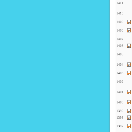
1411
1410
1409
1408
1407
1406
1405
1404
1403
1402
1401
1400
1399
1398
1397