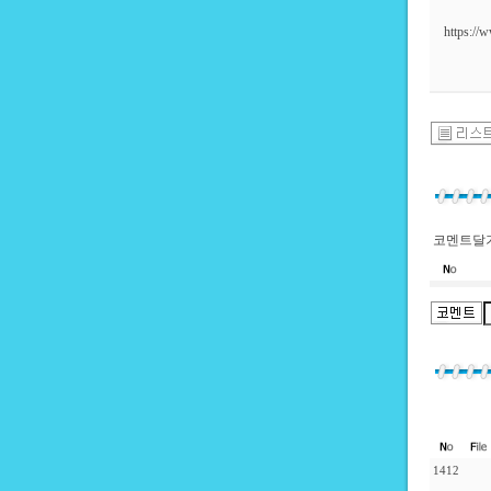
https:/
코멘트달기
1412