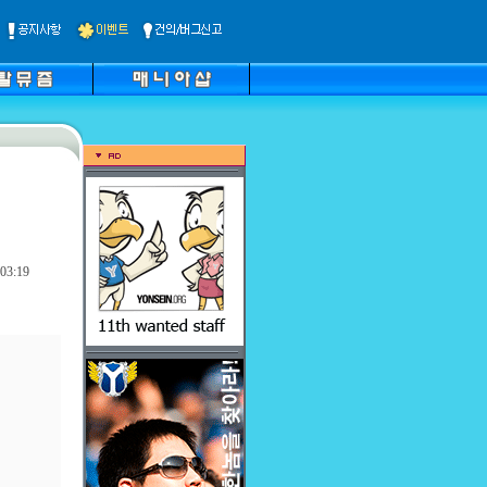
03:19