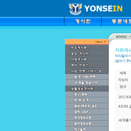
자유게
우리들의 이
(글쓰기 3Point
제목
작성자
링크
2015 
KIOM
세계를 