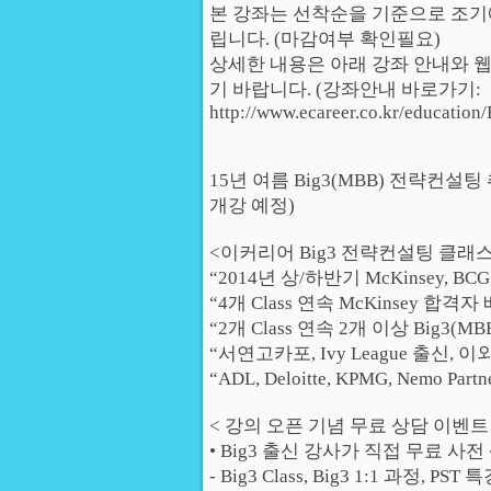
본 강좌는 선착순을 기준으로 조기
립니다. (마감여부 확인필요)
상세한 내용은 아래 강좌 안내와 웹사이트
기 바랍니다. (강좌안내 바로가기:
http://www.ecareer.co.kr/education/
15년 여름 Big3(MBB) 전략컨설
개강 예정)
<이커리어 Big3 전략컨설팅 클래스
“2014년 상/하반기 McKinsey, BC
“4개 Class 연속 McKinsey 합격자
“2개 Class 연속 2개 이상 Big3
“서연고카포, Ivy League 출신, 
“ADL, Deloitte, KPMG, Nemo P
< 강의 오픈 기념 무료 상담 이벤트!
• Big3 출신 강사가 직접 무료 사전 
- Big3 Class, Big3 1:1 과정, 