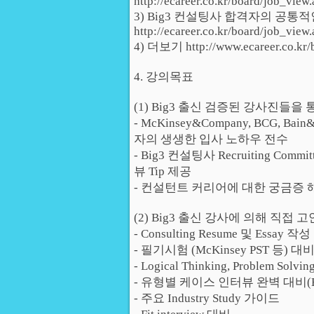
http://ecareer.co.kr/board/job_vie
3) Big3 컨설팅사 합격자의 공통
http://ecareer.co.kr/board/job_vie
4) 더보기 http://www.ecareer.co.kr/b
4. 강의목표
(1) Big3 출신 검증된 강사진들을
- McKinsey&Company, BCG,
자의 생생한 입사 노하우 전수
- Big3 컨설팅사 Recruiting C
뷰 Tip 제공
- 컨설턴트 커리어에 대한 궁금증 해
(2) Big3 출신 강사에 의해 직
- Consulting Resume 및 Essay 
- 필기시험 (McKinsey PST 등) 대
- Logical Thinking, Problem So
- 유형별 케이스 인터뷰 완벽 대비(Business
- 주요 Industry Study 가이드