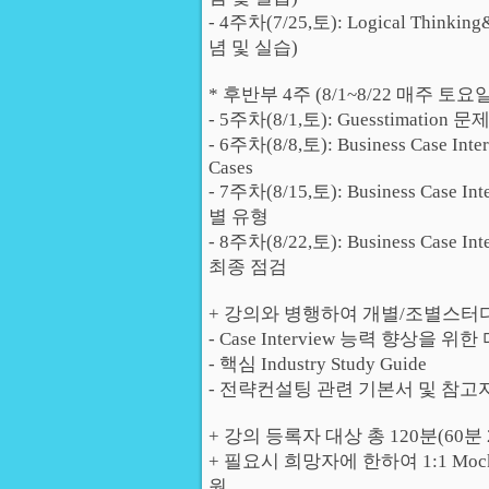
- 4주차(7/25,토): Logical Thinking& 
념 및 실습)
* 후반부 4주 (8/1~8/22 매주 토
- 5주차(8/1,토): Guesstimation
- 6주차(8/8,토): Business Case Inter
Cases
- 7주차(8/15,토): Business Case Int
별 유형
- 8주차(8/22,토): Business Case In
최종 점검
+ 강의와 병행하여 개별/조별스터
- Case Interview 능력 향상을
- 핵심 Industry Study Guide
- 전략컨설팅 관련 기본서 및 참고자료 R
+ 강의 등록자 대상 총 120분(60분 2회)
+ 필요시 희망자에 한하여 1:1 Moc
원