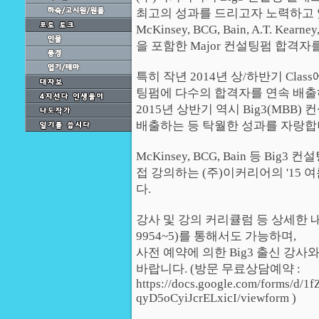
최고의 성과를 드리고자 노력하고 
McKinsey, BCG, Bain, A.T. Kearney
을 포함한 Major 컨설팅펌 합격
특히 작년 2014년 상/하반기 Class에서
팅펌에 다수의 합격자를 연속 배출
2015년 상반기 역시 Big3(MBB
배출하는 등 탁월한 성과를 자랑합
McKinsey, BCG, Bain 등 
접 강의하는 (주)이커리어의 '15 여
다.
강사 및 강의 커리큘럼 등 상세한 내
9954~5)를 통해서도 가능하며,
사전 예약에 의한 Big3 출신 강
바랍니다. (방문 무료상담예약 :
https://docs.google.com/forms/d
qyD5oCyiJcrELxicI/viewform )