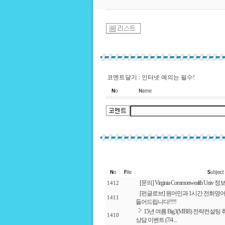
코멘트달기 : 인터넷 예의는 필수!
[문의] Virginia Commonwealth Univ
1412
[펀글로브] 원어민과 1시간 전화영어
1411
들어드립니다!!!!!
15년 여름 Big3(MBB) 전략컨설
1410
상담 이벤트 (7/4 ...