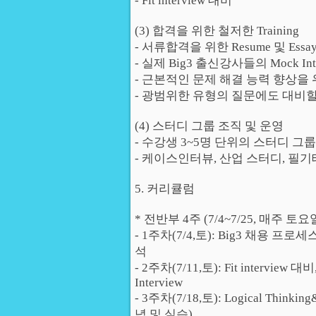
- Fit interview 대비
(3) 합격을 위한 철저한 Training
- 서류합격을 위한 Resume 및 Ess
- 실제 Big3 출신강사들의 Mock Interv
- 근본적인 문제 해결 능력 향상을
- 광범위한 유형의 질문에도 대비할
(4) 스터디 그룹 조직 및 운영
- 수강생 3~5명 단위의 스터디 그룹
- 케이스인터뷰, 산업 스터디, 필
5. 커리큘럼
* 전반부 4주 (7/4~7/25, 매주 토
- 1주차(7/4,토): Big3 채용 프로세
석
- 2주차(7/11,토): Fit interview 대비
Interview
- 3주차(7/18,토): Logical Thinking& 
념 및 실습)