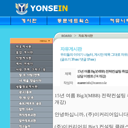
자유게시판
우리들의 이야기 나눔터, 게시만 제목 그대로 자
(글쓰기 3Point / 댓글 1Point )
15년 여름 Big3(MBB) 전략컨설팅 
제목
상담 이벤트 (7/4 개강)
작성자
ecareer
info@ecareer.co.kr
15년 여름 Big3(MBB) 전략컨설
개강)
안녕하십니까, (주)이커리어입니다
(주)이커리어의 Big3 컨설팅 클