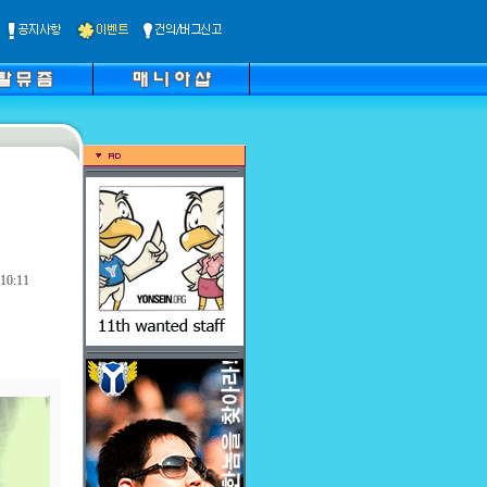
10:11