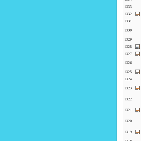
1333
1332
1331
1330
1329
1328
1327
1326
1325
1324
1323
1322
1321
1320
1319