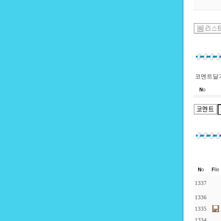
코멘트달기
1337
1336
1335
1334