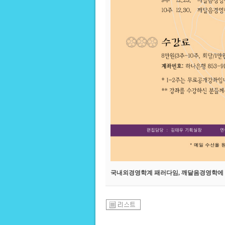
국내외경영학계 패러다임, 깨달음경영학에 당신