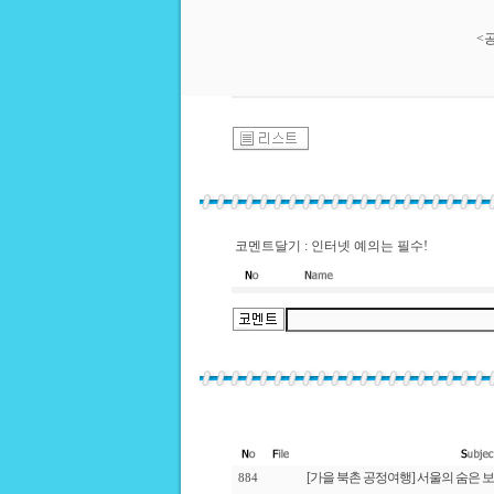
<
코멘트달기 : 인터넷 예의는 필수!
[가을 북촌 공정여행] 서울의 숨은 보
884