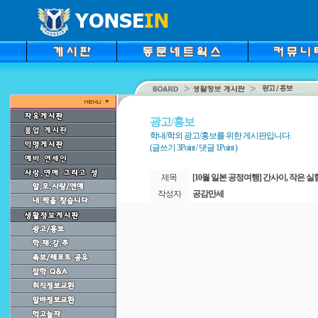
광고/홍보
학내/학외 광고/홍보를 위한 게시판입니다.
(글쓰기 3Point / 댓글 1Point )
제목
[10월 일본 공정여행] 간사이, 작은 
작성자
공감만세