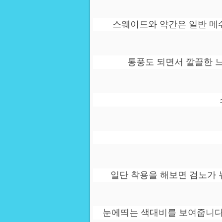
스웨이드와 약간은 일반 메
통풍도 되면서 깔끌한 
일단 착용을 해보면 검노가 
눈에띄는 색대비를 보여줍니다.