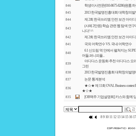
학생이사전문(010-8675-8286)원
846
2013 한국발명진흥대회 대학창의
845
제 2회 한국쓰리엠 안전 보건 아이
844
(사례 2만원) 학습 관련 웹 탐색 
843
니다! ^^
제 2회 한국쓰리엠 안전 보건 아이
842
국외 어학연수 VS. 국내 어학연수
841
6.1 신도림 역 안에서 펼쳐지는 SUP
840
어들.퍼니피플...
아디다스 운동화 추천 아디다스 오리지
839
그린
2013 한국발명진흥회 대학창의발명대회 공
838
논문 통계분석
837
★☆★ 제 11회 OVAL Business contest
836
★☆★
[OB맥주 기업설명회] 카스와 함께 
835
8
9
10
11
12
13
14
15
16
17