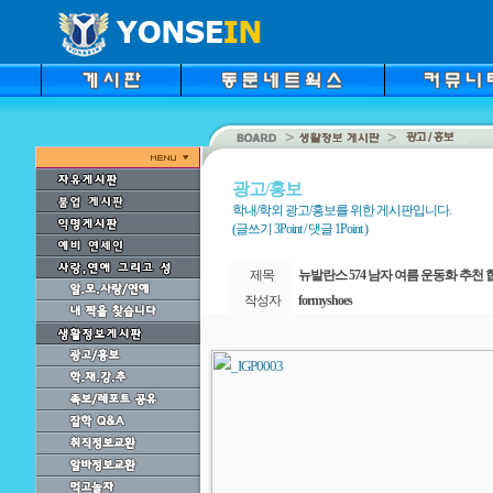
광고/홍보
학내/학외 광고/홍보를 위한 게시판입니다.
(글쓰기 3Point / 댓글 1Point )
제목
뉴발란스 574 남자 여름 운동화 추천 
작성자
formyshoes