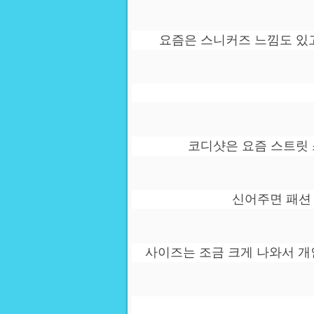
요즘은 스니커즈 느낌도 있
코디샷은 요즘 스트릿
신어주면 패션 
사이즈는 조금 크게 나와서 