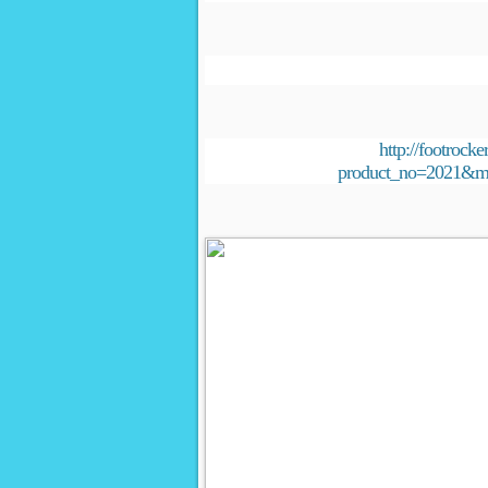
http://footrocke
product_no=2021&ma