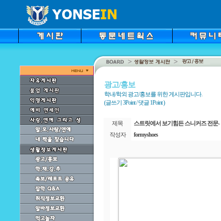
광고/홍보
학내/학외 광고/홍보를 위한 게시판입니다.
(글쓰기 3Point / 댓글 1Point )
제목
스트릿에서 보기힘든 스니커즈 전문- 
작성자
formyshoes