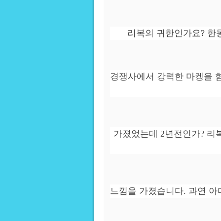
리복의 귀한인가요? 한
경쟁사에서 강력한 마켕을 
가졌었는데 2년전인가? 리
느낌을 가졌습니다. 과연 아