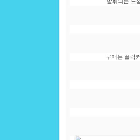
발휘되는 느
구매는 플락커