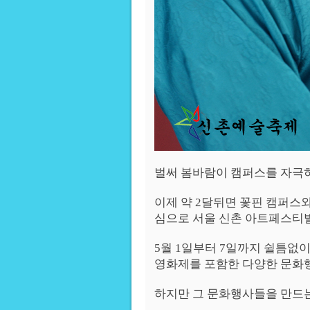
벌써 봄바람이 캠퍼스를 자극하
이제 약 2달뒤면 꽃핀 캠퍼스와
심으로 서울 신촌 아트페스티발(
5월 1일부터 7일까지 쉴틈없
영화제를 포함한 다양한 문화
하지만 그 문화행사들을 만드