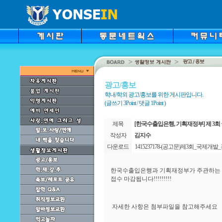
광고/홍보
학내/학외 광고/홍보를 위한 게시판입니다.
(글쓰기 3Point / 댓글 1Point )
제목
[한국수출입은행, 기획재정부] 제 3
작성자
김지수
다운로드
1415237178-(공고문)제3회_국제개발
한국수출입은행과 기획재정부가 주관하는 제 
접수 마감됩니다!!!!!!!!!
자세한 사항은 첨부파일을 참고해주세요