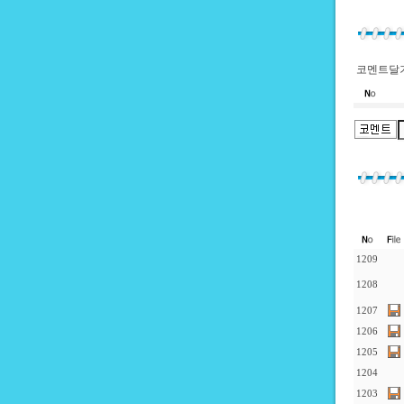
코멘트달기
1209
1208
1207
1206
1205
1204
1203