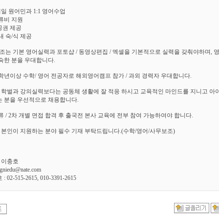
매일 원어민과 1:1 영어수업
류비 지원
공권 제공
내 숙/식 제공
조는 기본 영어실력과 포토샵 / 동영상편집 / 엑셀을 기본적으로 실력을 갖춰야하며, 
숙한 분을 우대합니다.
2학년이상 수학/ 영어 전공자로 해외영어캠프 참가 / 과외 경력자 우대합니다.
 학벌과 강의실력보다는 공동체 생활에 잘 적응 하시고 교육적인 마인드를 지니고 아
 분을 우선적으로 채용합니다.
서류 / 2차 개별 면접 합격 후 출국전 본사 교육에 전부 참여 가능하여야 합니다.
 본인이 지원하는 분야 필수 기재 부탁드립니다.(수학/영어/사무보조)
: 이충호
gniedu@nate.com
02-515-2615, 010-3391-2615