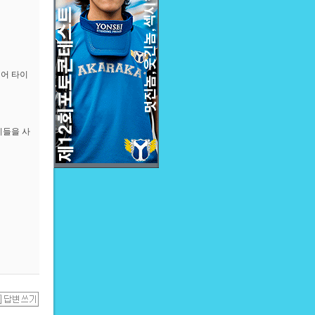
영어 타이
이들을 사