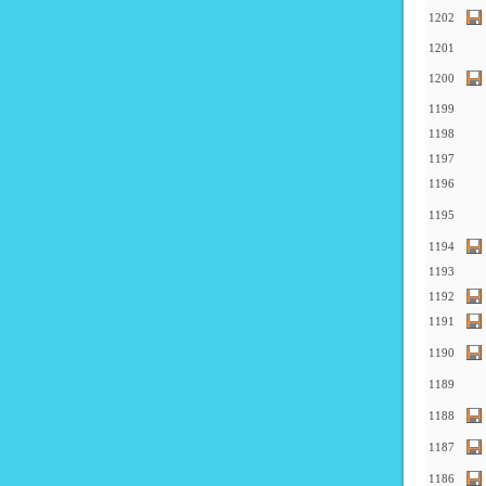
1202
1201
1200
1199
1198
1197
1196
1195
1194
1193
1192
1191
1190
1189
1188
1187
1186