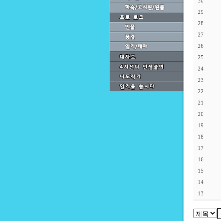
30
29
28
27
26
25
24
23
22
21
20
19
18
17
16
15
14
13