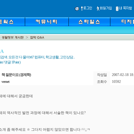
&A
색. 모든것 다 물어봐? 컴퓨터, 학교생활, 고민상담...
 / 댓글 1Point )
책 질문이요 (경제학)
작성일
2007-02-18 18:
vernet
조회수
10592
제에 대해서 궁금한데
제의 역사적인 발전 과정에 대해서 서술한 책이 있나요?
소개 좀 해주세요 ㅎ 그다지 어렵지 않았으면 합니다 ^^;;ㅋ