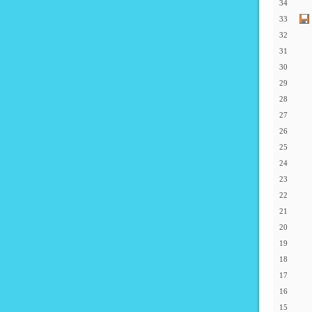
34
33
32
31
30
29
28
27
26
25
24
23
22
21
20
19
18
17
16
15