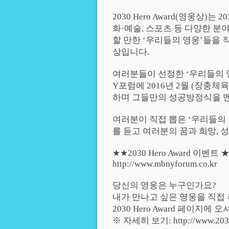
2030 Hero Award(영웅상)는
화·예술, 스포츠 등 다양한 분
할 만한 ‘우리들의 영웅’들을 
상입니다.
여러분들이 선정한 ‘우리들의 
Y포럼에 2016년 2월 (장충
하며 그들만의 성공방정식을 
여러분이 직접 뽑은 ‘우리들의
를 듣고 여러분의 꿈과 희망, 
★★2030 Hero Award 이벤트 
http://www.mbnyforum.co.kr
당신의 영웅은 누구인가요?
내가 만나고 싶은 영웅을 직접 추
2030 Hero Award 페이지
※ 자세히 보기: http://www.2030