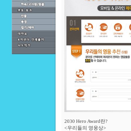
2030 Hero Award란?
<우리들의 영웅상>