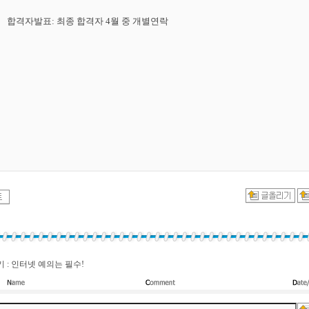
합격자발표
:
최종
합격자
4
월
중
개별연락
 : 인터넷 예의는 필수!