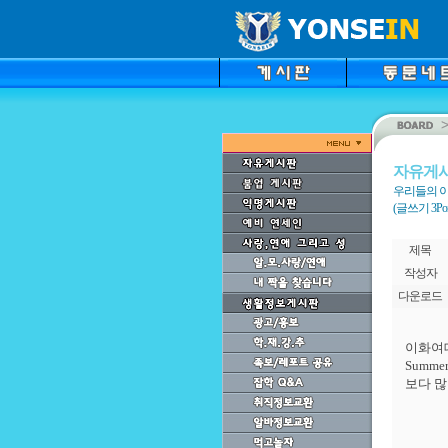
자유게
우리들의 이
(글쓰기 3Point
제목
작성자
다운로드
이화여
Summer
보다
많