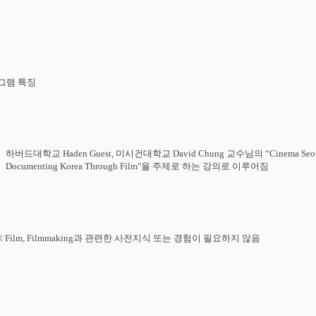
그램
특징
하버드대학교
Haden Guest,
미시건대학교
David Chung
교수님의
“
Cinema Seo
Documenting Korea Through Film"
을
주제로
하는
강의로
이루어짐
※
Film, Filmmaking
과 관련한 사전지식 또는 경험이 필요하지 않음