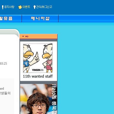
03:25
ard
학생들의