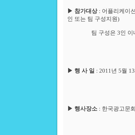
▶
참가대상
:
어플리케이션
인 또는 팀 구성지원
)
팀 구성은
3
인 이
▶
행 사 일
: 2011
년
5
월
13
▶
행사장소
:
한국광고문