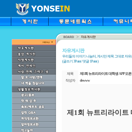
자유게시판
우리들의 이야기 나눔터, 게시만 제목 그대로 자
(글쓰기 3Point / 댓글 1Point )
제목
제1회 뉴트리라이트 대학생 APP 오
작성자
dewww
제
1
회 뉴트리라이트