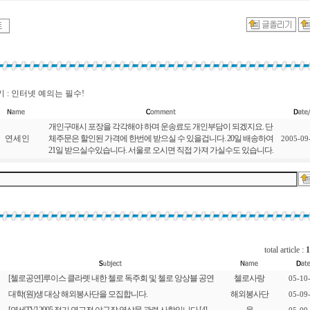
 : 인터넷 예의는 필수!
개인구매시 포장을 각각해야 하며 운송료도 개인부담이 되겠지요. 단
연세인
체주문은 할인된 가격에 한번에 받으실 수 있을겁니다. 20일 배송하여
2005-09
21일 받으실수있습니다. 서울로 오시면 직접 가져 가실수도 있습니다.
total article :
1
[첼로공연]루이스 클라렛 내한 첼로 독주회 및 첼로 앙상블 공연
첼로사랑
05-10
대학(원)생 대상 해외봉사단을 모집합니다.
해외봉사단
05-09