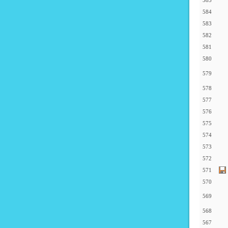
585
584
583
582
581
580
579
578
577
576
575
574
573
572
571
570
569
568
567