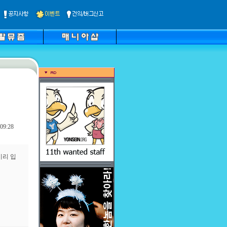
09:28
미리 입