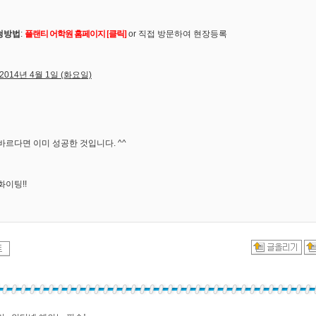
청방법
:
플랜티 어학원 홈페이지 [클릭]
or 직접 방문하여 현장등록
2014년 4월 1일 (화
요일)
바르다면 이미 성공한 것입니다. ^^
화이팅!!