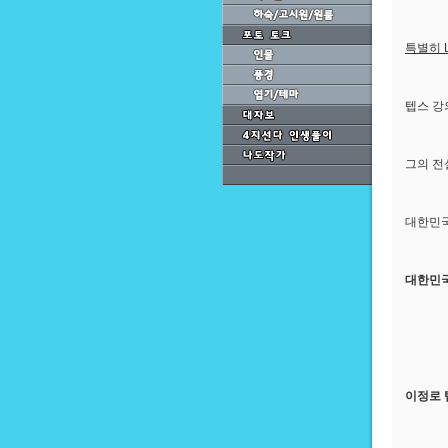
특별히 
텝스 강
그의 전
대한민국
대한민국
이정로 