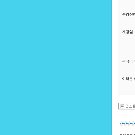
수강신
개강일
:
목적이 
여러분 