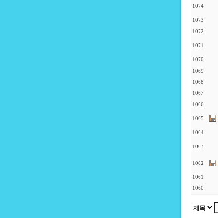
1074
1073
1072
1071
1070
1069
1068
1067
1066
1065
1064
1063
1062
1061
1060