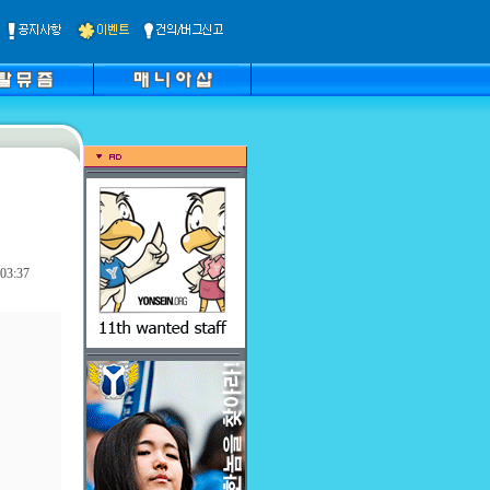
03:37