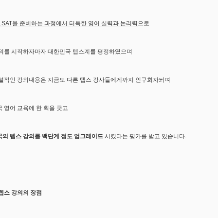
LSAT을 준비하는 과정에서 터득한
영어 실력과 논리력
으로
의를 시작하자마자 대한민국 텝스계를 평정하였으며
설적인 강의내용은 지금도 다른 텝스 강사들에게까지 인구회자되며
 영어 교육에 한 획을 긋고
의 텝스 강의를 백단계 정도 업그레이드
시켰다는 평가를 받고 있습니다.
텝스 강의의 장점