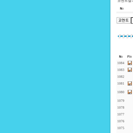
코멘트달기
1084
1083
1082
1081
1080
1079
1078
1077
1076
1075