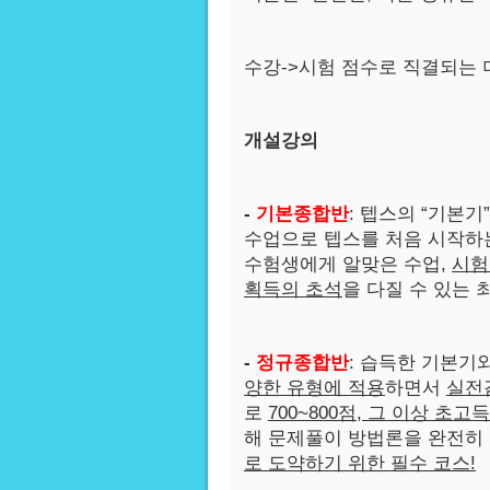
수강->시험 점수로 직결되는 
개설강의
-
기본종합반
: 텝스의 “기본기”
수업으로 텝스를 처음 시작하
수험생에게 알맞은 수업,
시험
획득의 초석
을 다질 수 있는 
-
정규종합반
: 습득한 기본기
양한 유형에 적용
하면서
실전
로
700~800
점, 그 이상 초고
해 문제풀이 방법론을 완전히
로 도약하기 위한 필수 코스!