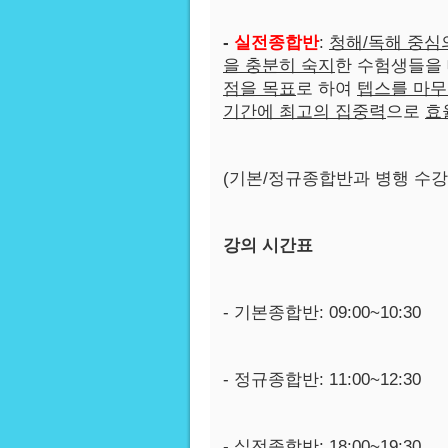
-
실전
종합반
:
청해/독해 중심
을 충분히 숙지
한 수험생들을 
점을 목표
로 하여
텝스를 마
기간에 최고의 집중력
으로
효
(기본/정규종합반과 병행 수강
강의 시간표
- 기본종합반: 09:00~10:30
- 정규종합반: 11:00~12:30
- 실전종합반: 18:00~19:30