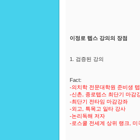
이정로 텝스 강의의 장점
1. 검증된 강의
Fact:
-의치학 전문대학원 준비생 텝
-신촌, 종로텝스 최단기 마감
-최단기 전타임 마감강좌
-외고, 특목고 일타 강사
-논리독해 저자
-로스쿨 전세계 상위 랭크, 미