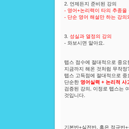
2. 언제든지 준비된 강의
- 영어+논리력이 타의 추종을
- 단순 영어 해설만 하는 강
3.
성실과 열정의 강의
- 와보시면 알아요.
텝스 점수에 절대적으로 중요한
지금까지 해온 것처럼 무작정?
텝스 고득점에 절대적으로 중
단순한
영어실력 + 논리적 사
검증된 강의, 이정로 텝스는
것입니다.
기본반+실전반, 혹은 정규반