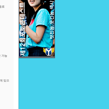
 음료
운 가능
에게 있으