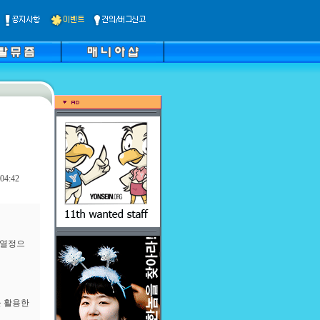
04:42
 열정으
을 활용한