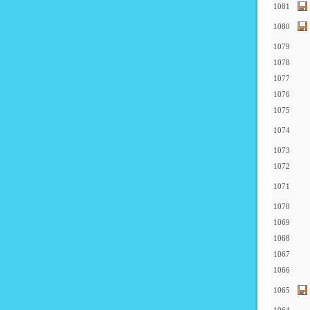
1081
1080
1079
1078
1077
1076
1075
1074
1073
1072
1071
1070
1069
1068
1067
1066
1065