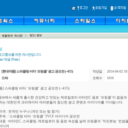
보
광고/홍보를 위한 게시판입니다.
 / 댓글 1Point )
[현대약품] 스파클링 비타 ‘프링클’ 광고 공모전 (~4/15)
작성일
2014-04-02 10:
으쌰
조회수
1016
] 스파클링 비타 ‘프링클’ 광고 공모전 (~4/15)
㈜에서 새롭게 출시한 건강하고 맛있는 제로칼로리 비타민C 음료 ‘프링클’이 젊음과
하는 대한민국 크리에이터 여러분들의 참신한 광고 콘텐츠 아이디어를 기다립니다.
자격 : 전국민 누구나 (개인 또는 팀 참가)
주제 : ‘스파클링 비타 ‘프링클’ TVCF 아이디어 공모전
내용 : 비타민C, 스파클링, 제로칼로리 등 음료 속성을 살려 프링클과 ’직진본능’ 컨셉
이디어